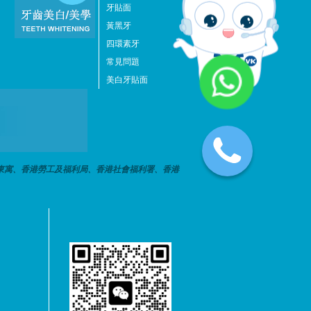
牙貼面
黃黑牙
四環素牙
常見問題
美白牙貼面
東寓、香港勞工及福利局、香港社會福利署、香港