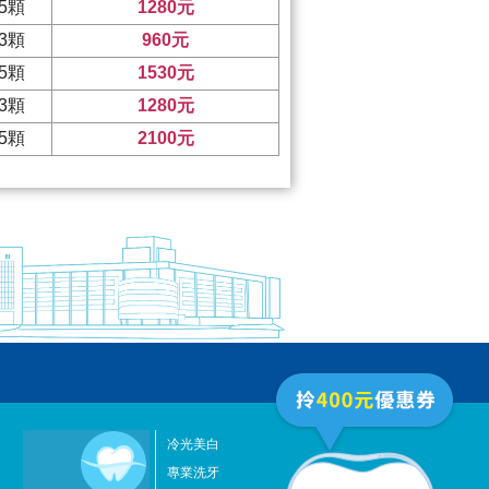
5顆
1280元
3顆
960元
5顆
1530元
3顆
1280元
5顆
2100元
冷光美白
專業洗牙