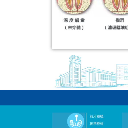
前牙種植
後牙種植