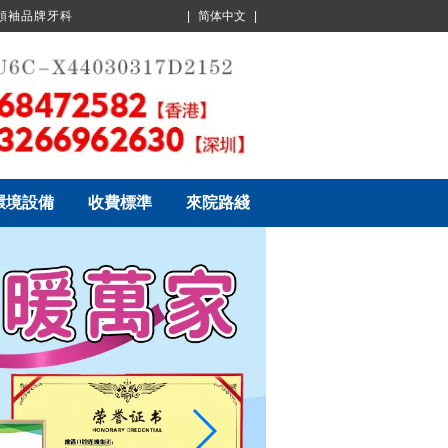
業領袖品牌牙科
|
简体中文
|
環境設備
收費標準
來院路綫