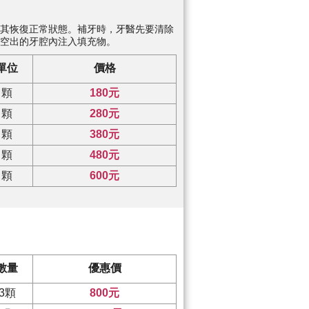
其恢復正常狀態。補牙時，牙醫先要清除
空出的牙腔內注入填充物。
單位
價格
顆
180元
顆
280元
顆
380元
顆
480元
顆
600元
數量
優惠價
3顆
800元