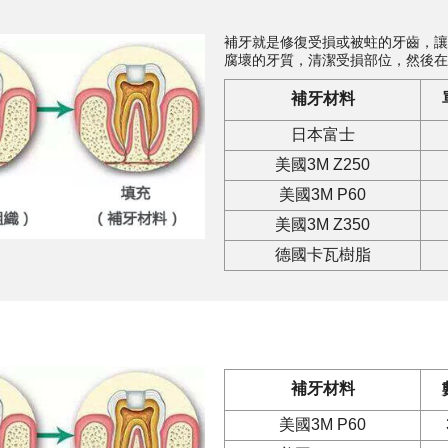
補牙就是修復受損或被蛀的牙齒，讓
腐壞的牙質，清潔受損部位，然後在
補牙材料
日本富士
美國3M Z250
美國3M P60
美國3M Z350
德國卡瓦樹脂
補牙材料
美國3M P60