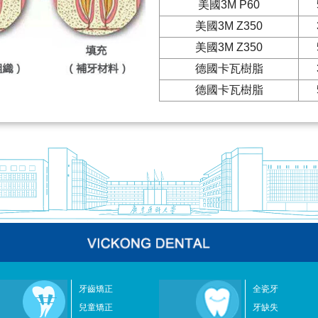
美國3M P60
美國3M Z350
美國3M Z350
德國卡瓦樹脂
德國卡瓦樹脂
牙齒矯正
全瓷牙
兒童矯正
牙缺失