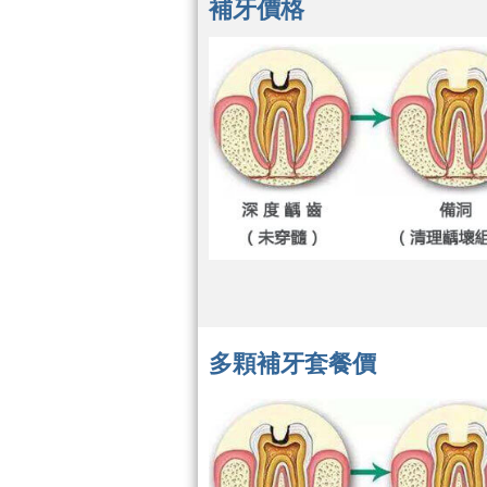
補牙價格
多顆補牙套餐價