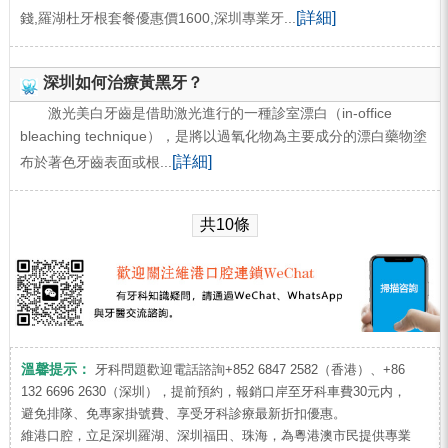
[詳細]
錢,羅湖杜牙根套餐優惠價1600,深圳專業牙...
深圳如何治療黃黑牙？
激光美白牙齒是借助激光進行的一種診室漂白（in-office
bleaching technique），是將以過氧化物為主要成分的漂白藥物塗
[詳細]
布於著色牙齒表面或根...
共10條
溫馨提示：
牙科問題歡迎電話諮詢+852 6847 2582（香港）、+86
132 6696 2630（深圳），提前預約，報銷口岸至牙科車費30元内，
避免排隊、免專家掛號費、享受牙科診療最新折扣優惠。
維港口腔，立足深圳羅湖、深圳福田、珠海，為粵港澳市民提供專業