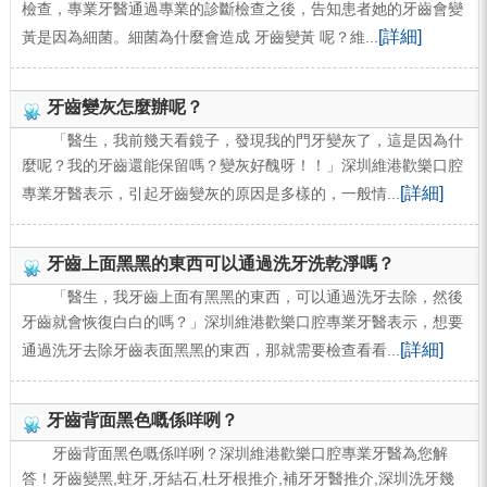
檢查，專業牙醫通過專業的診斷檢查之後，告知患者她的牙齒會變
[詳細]
黃是因為細菌。細菌為什麼會造成 牙齒變黃 呢？維...
牙齒變灰怎麼辦呢？
「醫生，我前幾天看鏡子，發現我的門牙變灰了，這是因為什
麼呢？我的牙齒還能保留嗎？變灰好醜呀！！」深圳維港歡樂口腔
[詳細]
專業牙醫表示，引起牙齒變灰的原因是多樣的，一般情...
牙齒上面黑黑的東西可以通過洗牙洗乾淨嗎？
「醫生，我牙齒上面有黑黑的東西，可以通過洗牙去除，然後
牙齒就會恢復白白的嗎？」深圳維港歡樂口腔專業牙醫表示，想要
[詳細]
通過洗牙去除牙齒表面黑黑的東西，那就需要檢查看看...
牙齒背面黑色嘅係咩咧？
牙齒背面黑色嘅係咩咧？深圳維港歡樂口腔專業牙醫為您解
答！牙齒變黑,蛀牙,牙結石,杜牙根推介,補牙牙醫推介,深圳洗牙幾