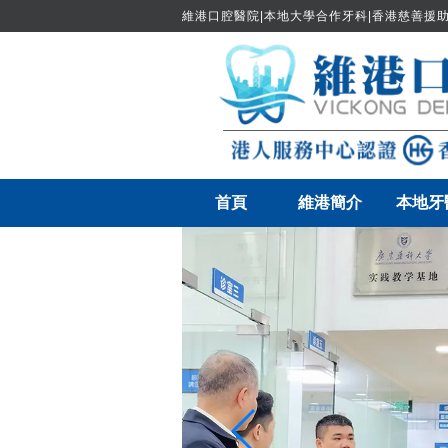
維港口腔醫院|本地大學合作牙科|香港慈善援助
首頁
維港簡介
本地牙