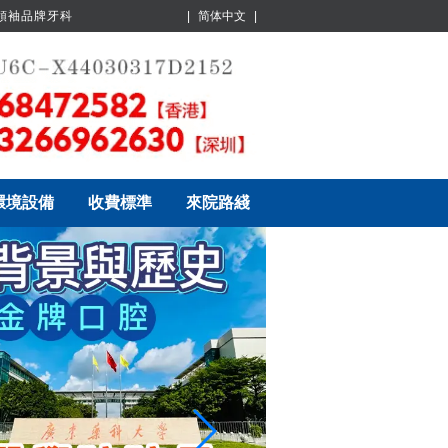
業領袖品牌牙科
|
简体中文
|
環境設備
收費標準
來院路綫