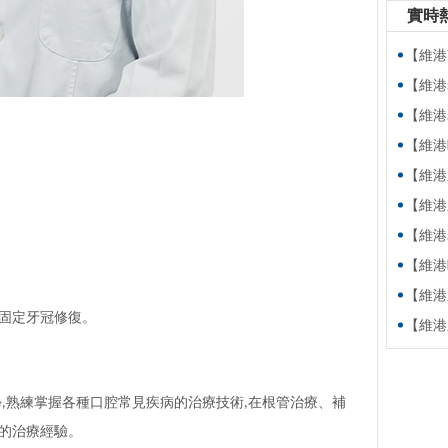
實時
【維港萬卷書】
【維港老友記
【維港老友記
【維港暖萬家
【維港新動
【維港新動
【維港老友
【維港暖
【維港新動
固定牙冠修復。
【維港新動向】
學
熟練掌握各種口腔常見疾病的治療技術
在根管治療、補
,
,
的治療經驗。