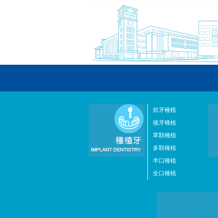
前牙種植
後牙種植
單顆種植
多顆種植
半口種植
全口種植