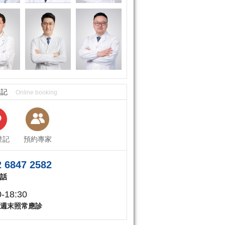
登記
Online booking
登記
預約專家
 6847 2582
話
0-18:30
週末照常應診