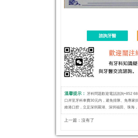
諮詢牙醫
溫馨提示：
牙科問題歡迎電話諮詢+852 684
口岸至牙科車費30元内，避免排隊、免專家
維港口腔，立足深圳羅湖、深圳福田、珠海
上一篇：沒有了