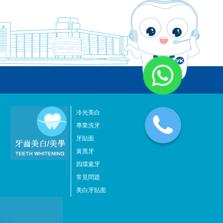
冷光美白
專業洗牙
牙貼面
黃黑牙
四環素牙
常見問題
美白牙貼面