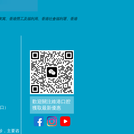
東寓、香港勞工及福利局、香港社會福利署、香港
歡迎關注維港口腔
出口）
獲取最新優惠
診，主要咨