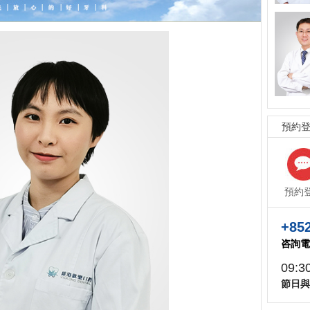
預約
預約
+852
咨詢電
09:3
節日與