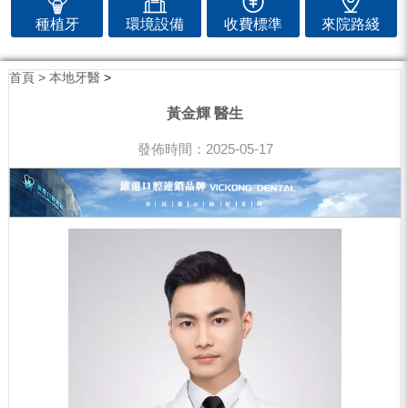
種植牙
環境設備
收費標準
來院路綫
首頁 >
本地牙醫
>
黃金輝 醫生
發佈時間：2025-05-17