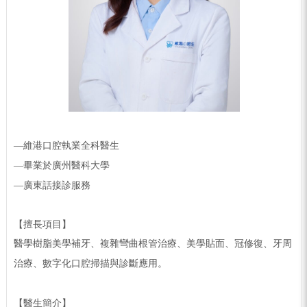
—
維港口腔執業全科醫生
—
畢業於廣州醫科大學
—
廣東話接診服務
【
擅長項目
】
醫學樹脂美學補牙、複雜彎曲根管治療、美學貼面、冠修復、牙周
治療、
數字化口腔掃描與診斷應用。
【
醫生簡介
】