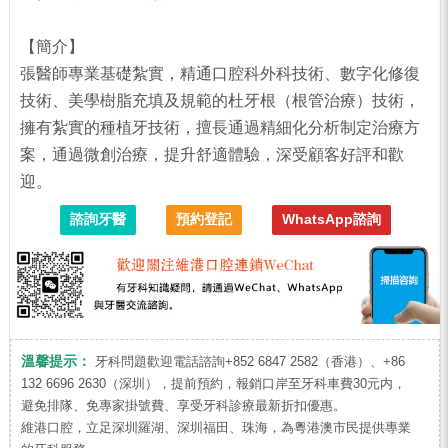
【簡介】
張醫師專業基礎紮實，精通口腔科外科技術、數字化修復
技術、美學樹脂充填及規範的杜牙根（根管治療）技術，
擁有紮實的種植牙技術，擅長通過精細化分析制定治療方
案，通過微創治療，提升舒適體驗，深受顧客好評和歡
迎。
諮詢牙醫
預約登記
WhatsApp諮詢
溫馨提示：
牙科問題歡迎電話諮詢+852 6847 2582（香港）、+86
132 6696 2630（深圳），提前預約，報銷口岸至牙科車費30元内，
避免排隊、免專家掛號費、享受牙科診療最新折扣優惠。
維港口腔，立足深圳羅湖、深圳福田、珠海，為粵港澳市民提供專業