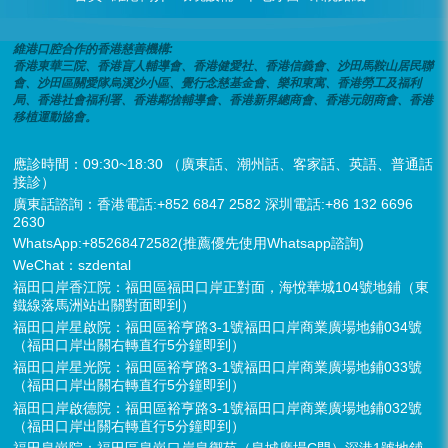
維港口腔合作的香港慈善機構:
香港東華三院、香港盲人輔導會、香港健愛社、香港信義會、沙田馬鞍山居民聯
會、沙田區關愛隊烏溪沙小區、覺行念慈基金會、樂和東寓、香港勞工及福利
局、香港社會福利署、香港鄰捨輔導會、香港新界總商會、香港元朗商會、香港
移植運動協會。
應診時間：09:30~18:30 （廣東話、潮州話、客家話、英語、普通話
接診）
廣東話諮詢：香港電話:+852 6847 2582 深圳電話:+86 132 6696
2630
WhatsApp:+85268472582(推薦優先使用Whatsapp諮詢)
WeChat：szdental
福田口岸香江院：福田區福田口岸正對面，海悅華城104號地鋪（東
鐵線落馬洲站出關對面即到）
福田口岸星啟院：福田區裕亨路3-1號福田口岸商業廣場地鋪034號
（福田口岸出關右轉直行5分鐘即到）
福田口岸星光院：福田區裕亨路3-1號福田口岸商業廣場地鋪033號
（福田口岸出關右轉直行5分鐘即到）
福田口岸啟德院：福田區裕亨路3-1號福田口岸商業廣場地鋪032號
（福田口岸出關右轉直行5分鐘即到）
福田皇崗院：福田區皇崗口岸皇禦苑（皇城廣場C門）深港1號地鋪