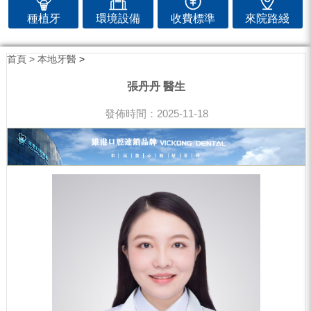
種植牙
環境設備
收費標準
來院路綫
首頁 >
本地牙醫
>
張丹丹 醫生
發佈時間：2025-11-18