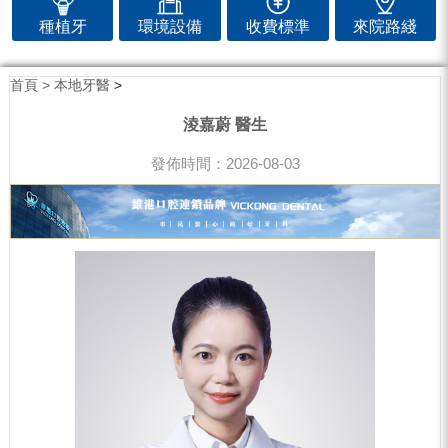
種植牙
環境設備
收費標準
來院路綫
首頁 >
本地牙醫
>
淩嘉蔚 醫生
發佈時間：2026-08-03