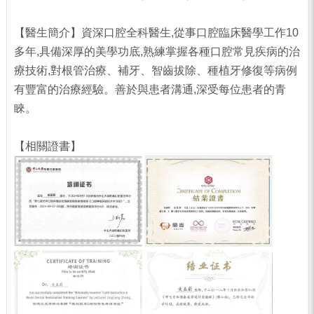
【醫生簡介】資深口腔全科醫生,從事口腔臨床醫學工作10
多年,具備深厚的美學功底,熟練掌握各種口腔常見疾病的治
療技術,對根管治療、補牙、智齒拔除、種植牙修復等病例
有豐富的治療經驗。善於與患者溝通,深受每位患者的青
睞。
【相關證書】