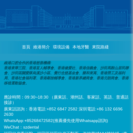
首頁
維港簡介
環境設備
本地牙醫
來院路綫
維港口腔合作的香港慈善機構:
香港東華三院、香港盲人輔導會、香港健愛社、香港信義會、沙田馬鞍山居民聯
會、沙田區關愛隊烏溪沙小區、覺行念慈基金會、樂和東寓、香港勞工及福利
局、香港社會福利署、香港鄰捨輔導會、香港新界總商會、香港元朗商會、香港
移植運動協會。
應診時間：09:30~18:30 （廣東話、潮州話、客家話、英語、普通話
接診）
廣東話諮詢：香港電話:+852 6847 2582 深圳電話:+86 132 6696
2630
WhatsApp:+85268472582(推薦優先使用Whatsapp諮詢)
WeChat：szdental