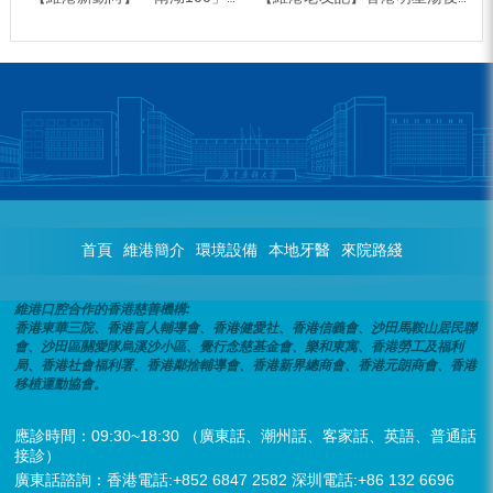
首頁
維港簡介
環境設備
本地牙醫
來院路綫
維港口腔合作的香港慈善機構:
香港東華三院、香港盲人輔導會、香港健愛社、香港信義會、沙田馬鞍山居民聯
會、沙田區關愛隊烏溪沙小區、覺行念慈基金會、樂和東寓、香港勞工及福利
局、香港社會福利署、香港鄰捨輔導會、香港新界總商會、香港元朗商會、香港
移植運動協會。
應診時間：09:30~18:30 （廣東話、潮州話、客家話、英語、普通話
接診）
廣東話諮詢：香港電話:+852 6847 2582 深圳電話:+86 132 6696