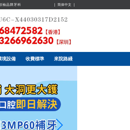
業領袖品牌牙科
|
简体中文
|
環境設備
收費標準
來院路綫