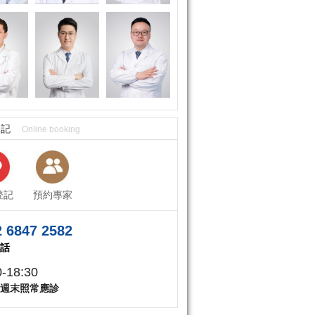
登記
Online booking
登記
預約專家
 6847 2582
話
0-18:30
週末照常應診