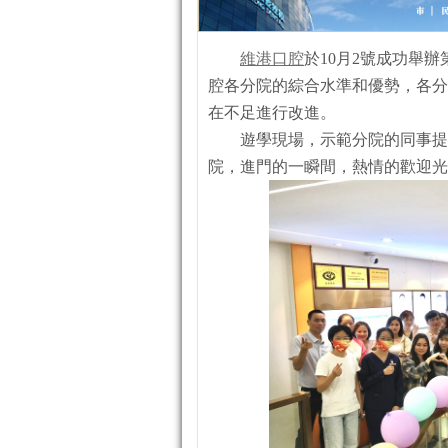
維港口腔
於10月2號成功舉
腔各分院的綜合水準和優勢，各分
在不足進行改進。
遊學現場，示範分院的同事提
院，進門的一瞬間，熱情的歡迎光