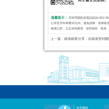
溫馨提示：
牙科問題歡迎電話諮詢+852 684
口岸至牙科車費30元内，避免排隊、免專家
維港口腔，立足深圳羅湖、深圳福田、珠海
上一篇：
維港顧客分享：在維港受到關愛和同
前牙種植