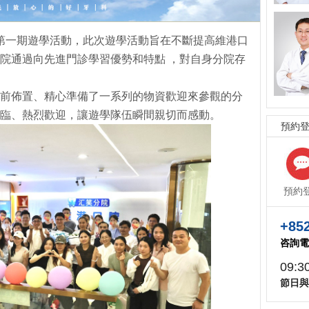
辦第一期遊學活動，此次遊學活動旨在不斷提高維港口
院通過向先進門診學習優勢和特點 ，對自身分院存
前佈置、精心準備了一系列的物資歡迎來參觀的分
臨、熱烈歡迎，讓遊學隊伍瞬間親切而感動。
預約
預約
+852
咨詢電
09:3
節日與