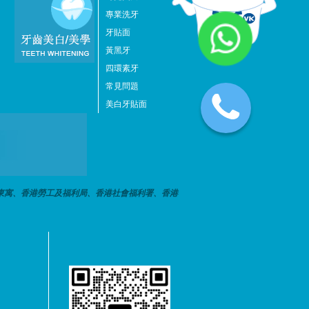
專業洗牙
牙貼面
黃黑牙
四環素牙
常見問題
美白牙貼面
東寓、香港勞工及福利局、香港社會福利署、香港