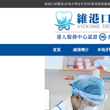
維港口腔醫院|本地大學合作牙科|香港慈善援助
首頁
維港簡介
本地牙