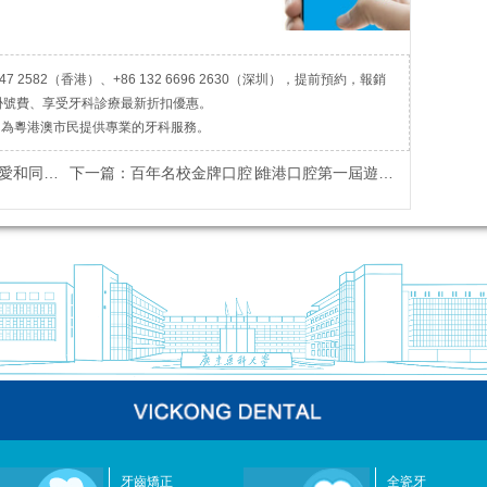
7 2582（香港）、+86 132 6696 2630（深圳），提前預約，報銷
掛號費、享受牙科診療最新折扣優惠。
，為粵港澳市民提供專業的牙科服務。
理心對待
下一篇：
百年名校金牌口腔∣維港口腔第一屆遊學交流活動圓滿結束
牙齒矯正
全瓷牙