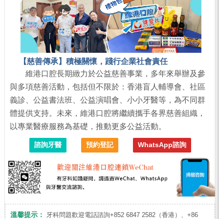
【慈善傳承】積極關懷，踐行企業社會責任
維港口腔長期緻力於公益慈善事業，多年來舉辦及參
與多項慈善活動，包括但不限於：香港盲人輔導會、社區
義診、公益書法班、公益演唱會、小小牙醫等，為不同群
體提供支持。未來，維港口腔將繼續攜手各界慈善組織，
以專業醫療服務為基礎，推動更多公益活動。
諮詢牙醫
預約登記
WhatsApp諮詢
溫馨提示：
牙科問題歡迎電話諮詢+852 6847 2582（香港）、+86