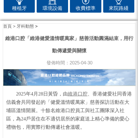
種植牙
環境設備
收費標準
來院路綫
首頁 >
牙科動態
>
維港口腔「維港健愛溫情暖萬家」慈善活動圓滿結束，用行
動傳遞愛與關懷
發佈時間：2025-04-30
2025年4月28日黃昏，由
維港口腔
、香港健愛社同香港
信義會共同發起的「健愛溫情暖萬家」慈善探訪活動在大
埔區溫情開展。十餘名維港口腔員工與社工團隊深入社
區，為24戶居住在不適切居所的家庭送上精心準備的愛心
禮物包，用實際行動傳遞社會溫暖。