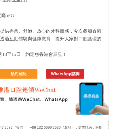
廳5FG
提供專業、舒適、放心的牙科服務，今次參加香港
透過互動體驗與健康教育，提升大家對口腔護理的
13至15日，約定您香港會展見！
預約登記
WhatsApp諮詢
7 2582（香港）、+86 132 6696 2630（深圳），提前預約，報銷