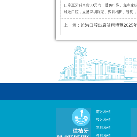
口岸至牙科車費30元内，避免排隊、免專家
維港口腔，立足深圳羅湖、深圳福田、珠海
上一篇：
維港口腔出席健康博覽2025年，眾多明星
前牙種植
後牙種植
單顆種植
多顆種植