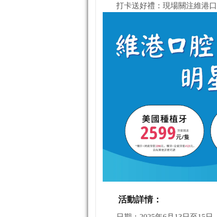
打卡送好禮：現場關注維港口
活動詳情：
日期：2025年6月13日至15