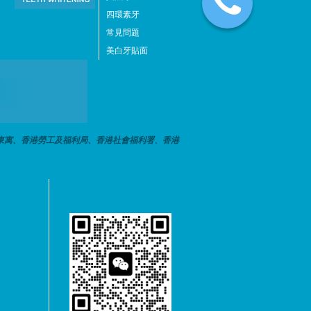
四環素牙
常見問題
美白牙貼面
東寓、香港勞工及福利局、香港社會福利署、香港