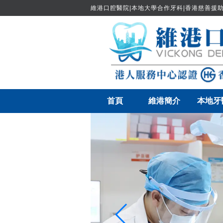
維港口腔醫院|本地大學合作牙科|香港慈善援助
首頁
維港簡介
本地牙