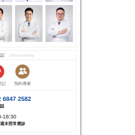
登記
Online booking
登記
預約專家
 6847 2582
話
0-18:30
週末照常應診