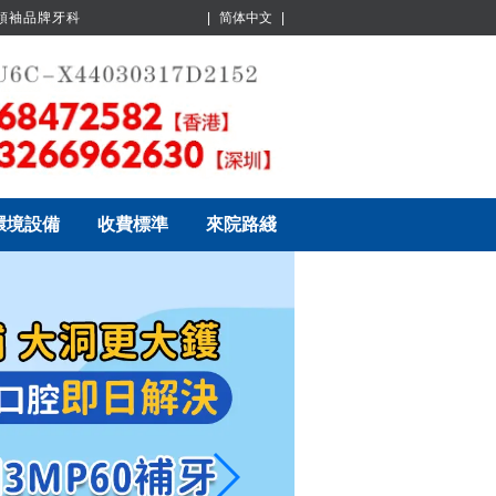
業領袖品牌牙科
|
简体中文
|
環境設備
收費標準
來院路綫