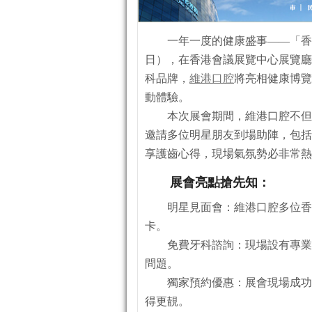
一年一度的健康盛事——「香港
日），在香港會議展覽中心展覽廳
科品牌，
維港口腔
將亮相
健康
博覽
動體驗。
本次展會期間，維港口腔不但
邀請多位明星朋友到場助陣，包括
享護齒心得，現場氣氛勢必非常熱
展會亮點搶先知：
明星見面會：維港口腔多位香
卡。
免費牙科諮詢：現場設有專業
問題。
獨家預約優惠：展會現場成功
得更靚。