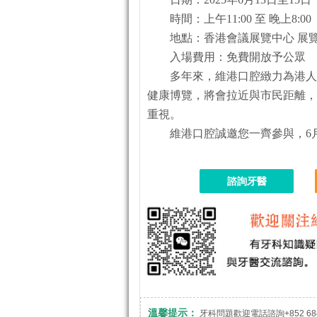
時間：上午11:00 至 晚上8:00
地點：香港會議展覽中心 展覽
入場費用：免費開放予公眾
多年來，維港口腔緻力為港人
健康博覽，將會拉近與市民距離，
重視。
維港口腔誠邀您一齊參與，6月
諮詢牙醫
溫馨提示：
牙科問題歡迎電話諮詢+852 684