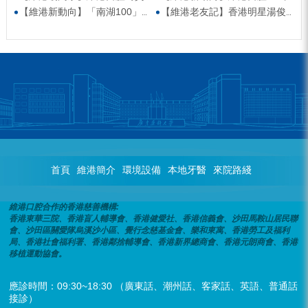
【維港新動向】「南湖100」品牌發佈會 維港口腔獲評「突出貢獻企業」殊榮
【維港老友記】香港明星湯俊明驚喜現身維港口腔 擔任明星一日店長！
首頁
維港簡介
環境設備
本地牙醫
來院路綫
維港口腔合作的香港慈善機構:
香港東華三院、香港盲人輔導會、香港健愛社、香港信義會、沙田馬鞍山居民聯
會、沙田區關愛隊烏溪沙小區、覺行念慈基金會、樂和東寓、香港勞工及福利
局、香港社會福利署、香港鄰捨輔導會、香港新界總商會、香港元朗商會、香港
移植運動協會。
應診時間：09:30~18:30 （廣東話、潮州話、客家話、英語、普通話
接診）