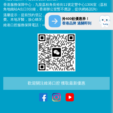
香港服務保障中心：九龍荔枝角長裕街11號定豐中心1306室（荔枝
角地鐵站A出口3分鐘，香港辦公室暫不應診，提供網絡諮詢）
溫馨提示：提前預約登記，X-ray、CT院內檢查免費，3D數字掃描免
拎400蚊優惠券！
費。本地牙醫，放心睇牙。另有速遞代收存放服務。
香港品牌 過關即到
維港口腔服務保障電話：+852 6637 2280
歡迎關注維港口腔 獲取最新優惠