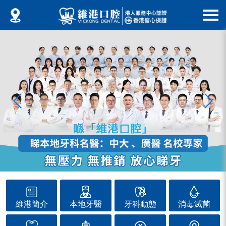
維港簡介
本地牙醫
牙科動態
消毒滅菌