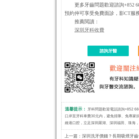
更多牙齒問題歡迎諮詢+852 684
預約仲可享受免費面診，影CT服
推薦閲讀：
深圳牙科收費
諮詢牙醫
溫馨提示：
牙科問題歡迎電話諮詢+852 684
口岸至牙科車費30元内，避免排隊、免專家
維港口腔，立足深圳羅湖、深圳福田、珠海
上一篇：
深圳洗牙價錢？長期吸煙牙齒發黃發黑