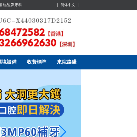
業領袖品牌牙科
|
简体中文
|
環境設備
收費標準
來院路綫