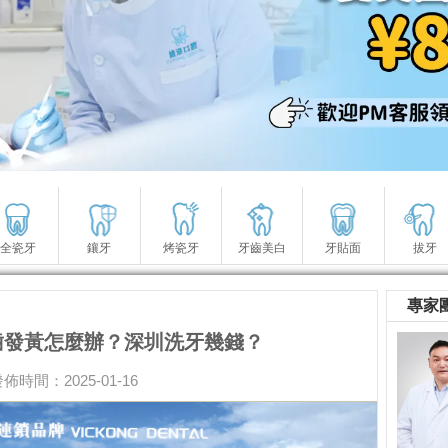
全瓷牙
鑲牙
烤瓷牙
牙齒美白
牙貼面
拔牙
專家
齒發黃怎麼辦？深圳洗牙幾錢？
佈時間：2025-01-16