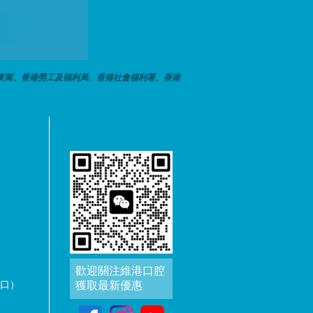
東寓、香港勞工及福利局、香港社會福利署、香港
歡迎關注維港口腔
出口）
獲取最新優惠