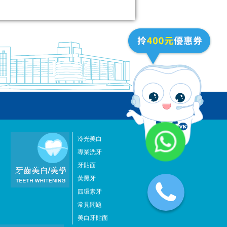
冷光美白
專業洗牙
牙貼面
黃黑牙
四環素牙
常見問題
美白牙貼面