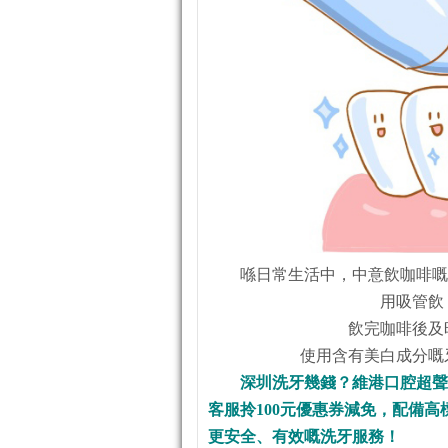
喺日常生活中，中意飲咖啡
用吸管飲
飲完咖啡後及
使用含有美白成分嘅
深圳洗牙幾錢？維港口腔超聲波
客服拎100元優惠券減免，配備
更安全、有效嘅洗牙服務！