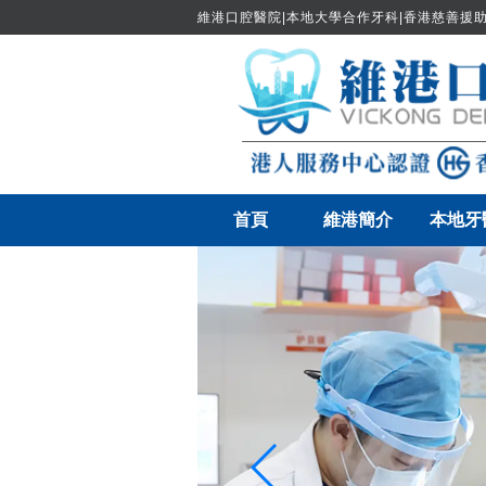
維港口腔醫院|本地大學合作牙科|香港慈善援助
首頁
維港簡介
本地牙