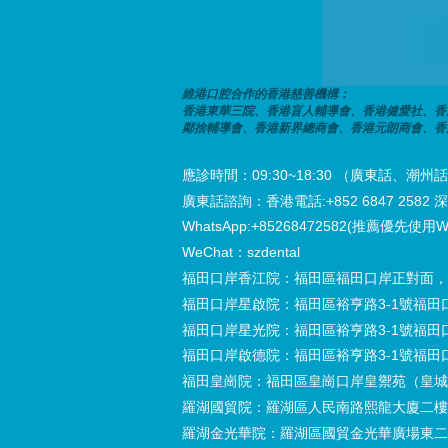
維港口腔合作的香港慈善機構：
香港東華三院、香港盲人輔導會、香港健愛社、香
鄰捨輔導會、香港新界總商會、香港元朗商會、香
應診時間：09:30~18:30 （廣東話、
廣東話諮詢：香港電話:+852 6847 2582 深圳電
WhatsApp:+85268472582(推薦優先使用W
WeChat：szdental
福田口岸香江院：福田區福田口岸正對面，
福田口岸星啟院：福田區裕亨路3-1號福田
福田口岸星光院：福田區裕亨路3-1號福田
福田口岸啟德院：福田區裕亨路3-1號福田
福田皇崗院：福田區皇崗口岸皇禦苑（皇城
羅湖國貿院：羅湖區人民南路熙龍大廈二樓
羅湖金光華院：羅湖區國貿金光華廣場東二