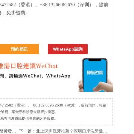
72582（香港）、+86 13266962630（深圳），提前
務，免掛號費。
預約登記
WhatsApp諮詢
7 2582（香港）、+86 132 6696 2630（深圳），提前預約，報銷
掛號費、享受牙科診療最新折扣優惠。
，為粵港澳市民提供專業的牙科服務。
怎麼辦？
下一篇：
北上深圳洗牙推薦？深圳口岸洗牙邊間好？