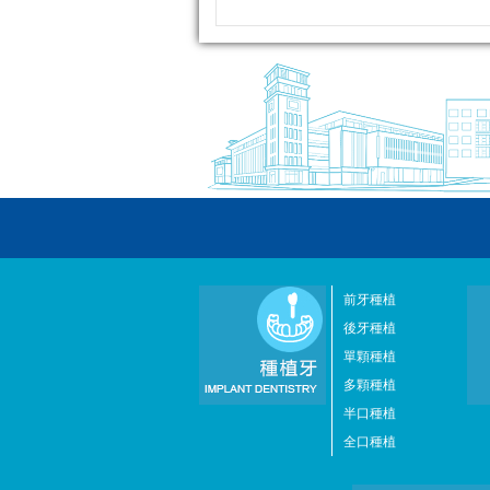
前牙種植
後牙種植
單顆種植
多顆種植
半口種植
全口種植