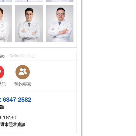
登記
Online booking
登記
預約專家
 6847 2582
話
0-18:30
週末照常應診