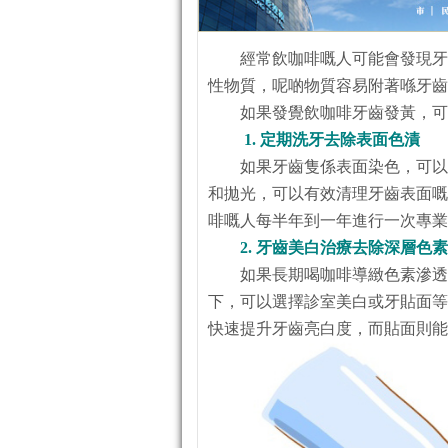
經常飲咖啡嘅人可能會發現牙
性物質，呢啲物質容易附著喺牙齒
如果發覺飲咖啡牙齒發黃，可
1. 定期洗牙去除表面色漬
如果牙齒隻係表面染色，可以
和拋光，可以有效清理牙齒表面嘅
啡嘅人每半年到一年進行一次專業
2. 牙齒美白治療去除深層色素
如果長期喝咖啡導緻色素滲透
下，可以選擇診室美白或牙貼面等
快速提升牙齒亮白度，而貼面則能