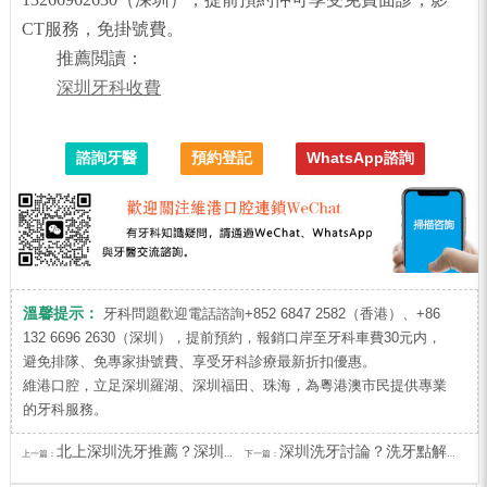
CT服務，免掛號費。
推薦閲讀：
深圳牙科收費
諮詢牙醫
預約登記
WhatsApp諮詢
溫馨提示：
牙科問題歡迎電話諮詢+852 6847 2582（香港）、+86
132 6696 2630（深圳），提前預約，報銷口岸至牙科車費30元内，
避免排隊、免專家掛號費、享受牙科診療最新折扣優惠。
維港口腔，立足深圳羅湖、深圳福田、珠海，為粵港澳市民提供專業
的牙科服務。
北上深圳洗牙推薦？深圳口岸洗牙邊間好？
深圳洗牙討論？洗牙點解要做噴砂？
上一篇：
下一篇：