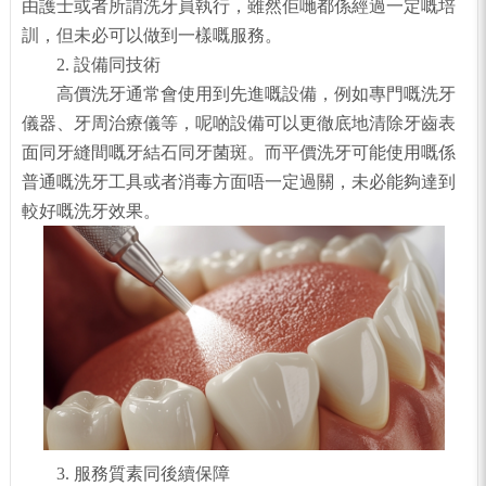
由護士或者所謂洗牙員執行，雖然佢哋都係經過一定嘅培
訓，但未必可以做到一樣嘅服務。
2. 設備同技術
高價洗牙通常會使用到先進嘅設備，例如專門嘅洗牙
儀器、牙周治療儀等，呢啲設備可以更徹底地清除牙齒表
面同牙縫間嘅牙結石同牙菌斑。而平價洗牙可能使用嘅係
普通嘅洗牙工具或者消毒方面唔一定過關，未必能夠達到
較好嘅洗牙效果。
3. 服務質素同後續保障