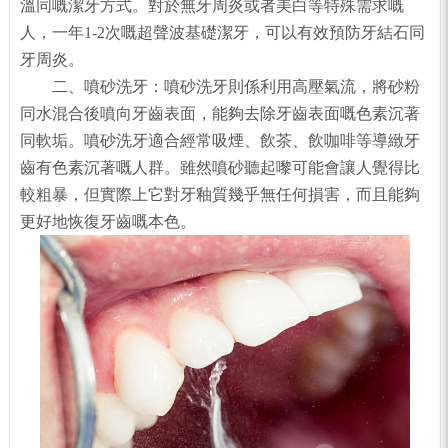
溫同嘅潔牙方式。對於無牙周炎或者美白等特殊需求嘅
人，一年1-2次嘅超聲波基礎潔牙，可以有效預防牙結石同
牙周炎。
二、噴砂洗牙：噴砂洗牙則係利用高壓氣流，將砂粉
同水混合後噴向牙齒表面，能夠去除牙齒表面嘅色素沉著
同軟垢。噴砂洗牙適合經常吸煙、飲茶、飲咖啡等導緻牙
齒有色素沉著嘅人群。雖然噴砂聽起嚟可能會讓人覺得比
較粗暴，但實際上它對牙釉質幾乎無任何損害，而且能夠
更好地恢復牙齒嘅本色。