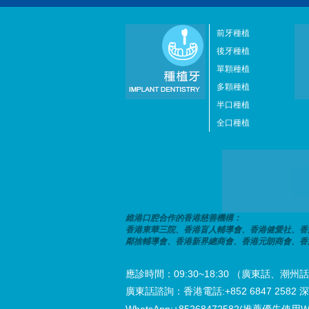
前牙種植
後牙種植
單顆種植
多顆種植
半口種植
全口種植
維港口腔合作的香港慈善機構：
香港東華三院、香港盲人輔導會、香港健愛社、香
鄰捨輔導會、香港新界總商會、香港元朗商會、香
應診時間：09:30~18:30 （廣東話、
廣東話諮詢：香港電話:+852 6847 2582 深圳電