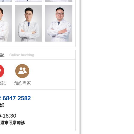
登記
Online booking
登記
預約專家
 6847 2582
話
0-18:30
週末照常應診