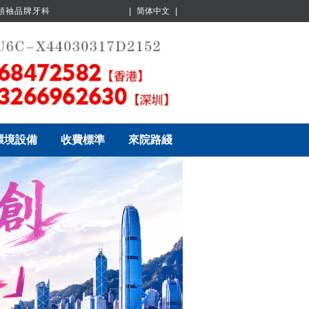
業領袖品牌牙科
|
简体中文
|
環境設備
收費標準
來院路綫