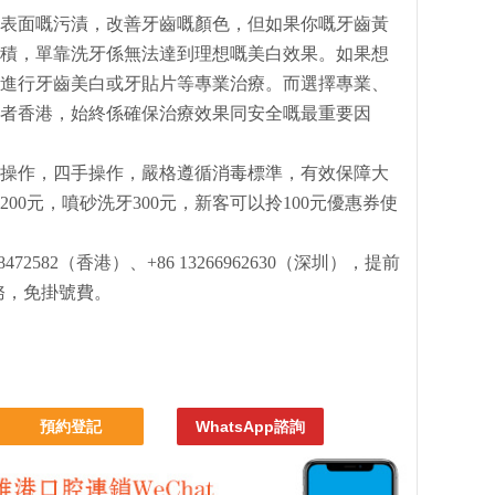
表面嘅污漬，改善牙齒嘅顏色，但如果你嘅牙齒黃
積，單靠洗牙係無法達到理想嘅美白效果。如果想
進行牙齒美白或牙貼片等專業治療。而選擇專業、
者香港，始終係確保治療效果同安全嘅最重要因
操作，四手操作，嚴格遵循消毒標準，有效保障大
00元，噴砂洗牙300元，新客可以拎100元優惠券使
72582（香港）、+86 13266962630（深圳），提前
務，免掛號費。
預約登記
WhatsApp諮詢