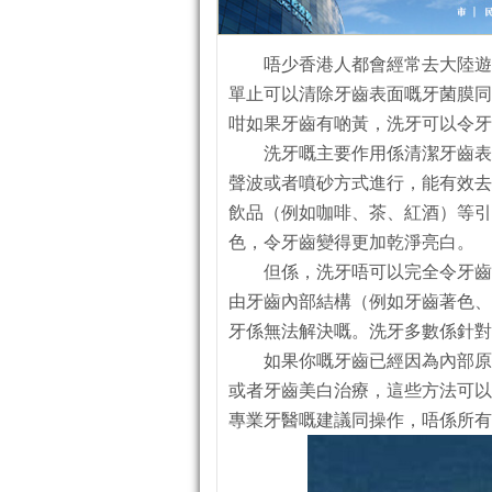
唔少香港人都會經常去大陸遊
單止可以清除牙齒表面嘅牙菌膜同
咁如果牙齒有啲黃，洗牙可以令牙
洗牙嘅主要作用係清潔牙齒表
聲波或者噴砂方式進行，能有效去
飲品（例如咖啡、茶、紅酒）等引
色，令牙齒變得更加乾淨亮白。
但係，洗牙唔可以完全令牙齒
由牙齒內部結構（例如牙齒著色、
牙係無法解決嘅。洗牙多數係針對
如果你嘅牙齒已經因為內部原
或者牙齒美白治療，這些方法可以
專業牙醫嘅建議同操作，唔係所有