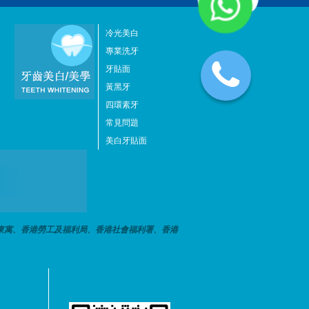
冷光美白
專業洗牙
牙貼面
黃黑牙
四環素牙
常見問題
美白牙貼面
東寓、香港勞工及福利局、香港社會福利署、香港