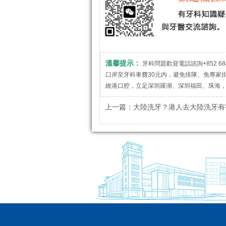
溫馨提示：
牙科問題歡迎電話諮詢+852 684
口岸至牙科車費30元内，避免排隊、免專家
維港口腔，立足深圳羅湖、深圳福田、珠海
上一篇：
大陸洗牙？港人去大陸洗牙有冇