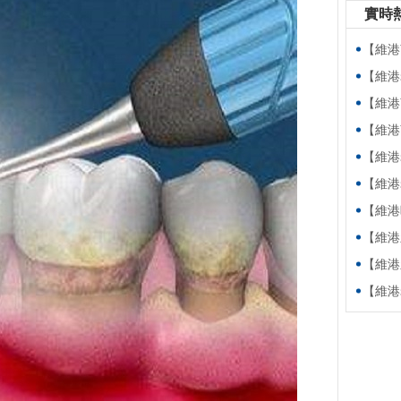
實時
【維港萬卷
【維港老友
【維港萬卷
【維港萬卷書】
【維港老友記
【維港老友記
【維港暖萬家
【維港新動
【維港新動
【維港老友