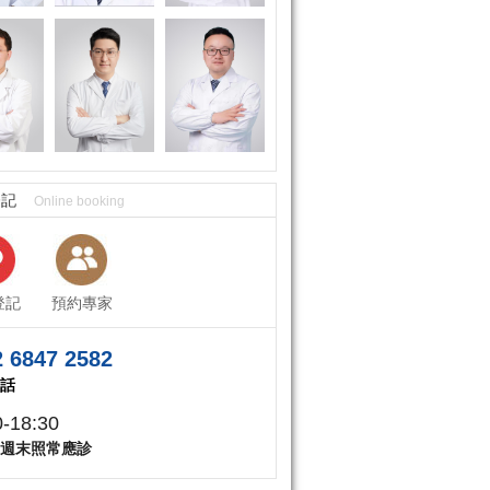
登記
Online booking
登記
預約專家
 6847 2582
話
0-18:30
週末照常應診