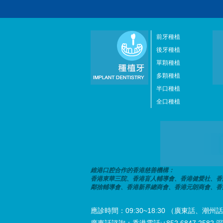
前牙種植
後牙種植
單顆種植
多顆種植
半口種植
全口種植
維港口腔合作的香港慈善機構：
香港東華三院、香港盲人輔導會、香港健愛社、香
鄰捨輔導會、香港新界總商會、香港元朗商會、香
應診時間：09:30~18:30 （廣東話、