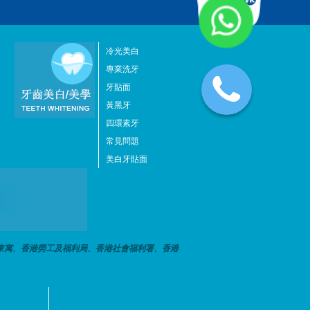
冷光美白
專業洗牙
牙貼面
黃黑牙
四環素牙
常見問題
美白牙貼面
東寓、香港勞工及福利局、香港社會福利署、香港