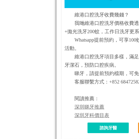
維港口腔洗牙收費幾錢？
我哋維港口腔洗牙價格收費透
+拋光洗牙200蚊，工作日洗牙更系
Whatsapp提前預約，可享
活動。
維港口腔洗牙項目多樣，滿足
牙潔石，預防口腔疾病。
睇牙，請提前預約檔期，可免
客服聯繫方式：+852 6847258
閱讀推薦：
深圳睇牙推薦
深圳牙科價目表
諮詢牙醫