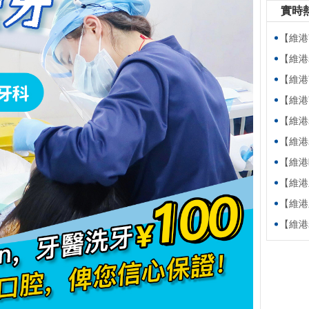
實時
【維港萬卷
【維港老友
【維港萬卷
【維港萬卷書】
【維港老友記
【維港老友記
【維港暖萬家
【維港新動
【維港新動
【維港老友