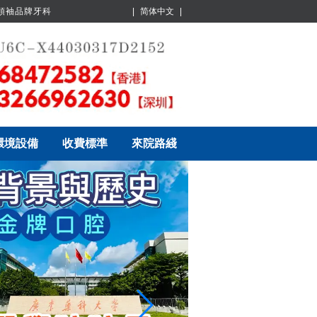
業領袖品牌牙科
|
简体中文
|
環境設備
收費標準
來院路綫