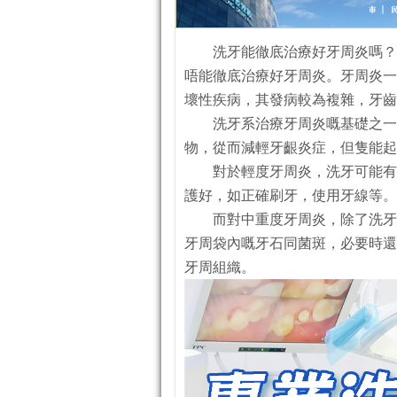
洗牙能徹底治療好牙周炎嗎？
唔能徹底治療好牙周炎。牙周炎一
壞性疾病，其發病較為複雜，牙齒
洗牙系治療牙周炎嘅基礎之一
物，從而減輕牙齦炎症，但隻能起
對於輕度牙周炎，洗牙可能有
護好，如正確刷牙，使用牙線等。
而對中重度牙周炎，除了洗牙
牙周袋內嘅牙石同菌斑，必要時還
牙周組織。