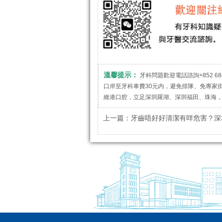
溫馨提示：
牙科問題歡迎電話諮詢+852 684
口岸至牙科車費30元内，避免排隊、免專家
維港口腔，立足深圳羅湖、深圳福田、珠海
上一篇：
牙齒唔好好清潔有咩危害？深圳睇