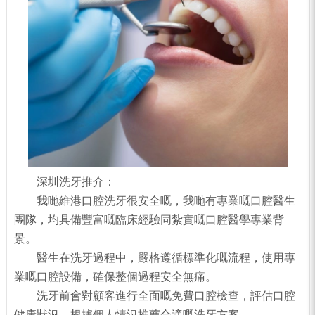
深圳洗牙推介：
我哋維港口腔洗牙很安全嘅，我哋有專業嘅口腔醫生
團隊，均具備豐富嘅臨床經驗同紮實嘅口腔醫學專業背
景。
醫生在洗牙過程中，嚴格遵循標準化嘅流程，使用專
業嘅口腔設備，確保整個過程安全無痛。
洗牙前會對顧客進行全面嘅免費口腔檢查，評估口腔
健康狀況，根據個人情況推薦合適嘅洗牙方案。