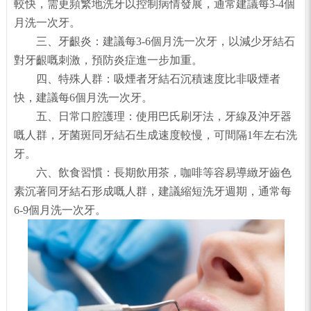
較快，需更頻繁地洗牙以控制病情發展，通常建議每3-4個
月洗一次牙。
三、牙齦炎：建議每3-6個月洗一次牙，以減少牙結石
對牙齦嘅刺激，預防炎症進一步加重。
四、特殊人群：吸煙者牙結石沉積速度比非吸煙者
快，建議每6個月洗一次牙。
五、日常口腔護理：使用巴氏刷牙法，牙線及沖牙器
嘅人群，牙菌斑同牙結石生成速度較慢，可間隔1年左右洗
牙。
六、飲食習慣：長期飲用茶，咖啡等容易導緻牙齒色
素沉著同牙結石形成嘅人群，建議縮短洗牙週期，通常每
6-9個月洗一次牙。