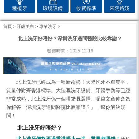
種植牙
環境設備
收費標準
來院路綫
首頁 >
牙齒美白
>
專業洗牙
>
北上洗牙好唔好？深圳洗牙邊間醫院比較靠譜？
發佈時間：2025-12-16
北上洗牙已經成為一種新趨勢！大陸洗牙不單隻平，
質量仲對齊香港標準。大陸嘅洗牙設備、牙醫手勢等已經
非常成熟，北上洗牙係一個唔錯嘅選擇。呢篇文章仲會為
你解答「深圳洗牙邊間醫院比較靠譜？」，幫你解決疑
問！
北上洗牙好唔好？
北上洗牙價格平過香港唔止一半，質量都唔錯！
牙科