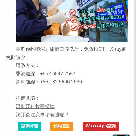
即刻預約嚟深圳維港口腔洗牙，免費拍CT、X-ray兼
免問診金！
聯系方式：
香港熱線：+852 6847 2582
深圳熱線：+86 132 6696 2630
推薦閱讀：
深圳牙科收費標準
洗牙後注意事項有邊啲？
諮詢牙醫
預約登記
WhatsApp諮詢