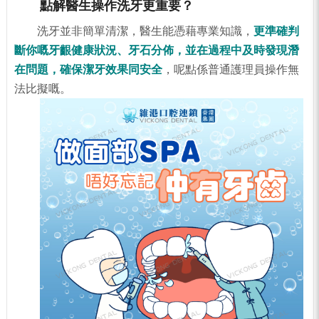
點解醫生操作洗牙更重要？
洗牙並非簡單清潔，醫生能憑藉專業知識，
更準確判
斷你嘅牙齦健康狀況、牙石分佈，並在過程中及時發現潛
在問題，確保潔牙效果同安全
，呢點係普通護理員操作無
法比擬嘅。