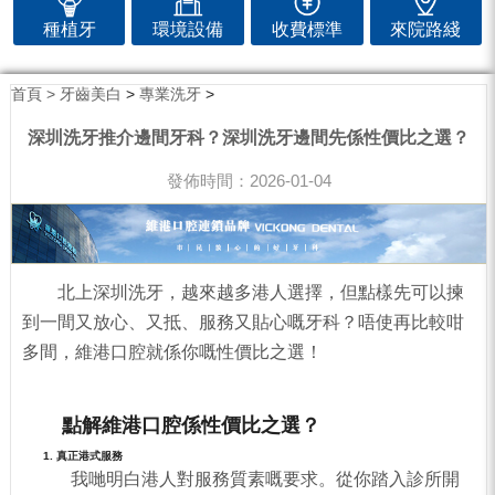
種植牙
環境設備
收費標準
來院路綫
首頁 >
牙齒美白
>
專業洗牙
>
深圳洗牙推介邊間牙科？深圳洗牙邊間先係性價比之選？
發佈時間：2026-01-04
北上深圳洗牙，越來越多港人選擇，但點樣先可以揀
到一間又放心、又抵、服務又貼心嘅牙科？唔使再比較咁
多間，維港口腔就係你嘅性價比之選！
點解維港口腔係性價比之選？
1. 真正港式服務
我哋明白港人對服務質素嘅要求。從你踏入診所開