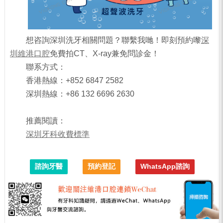
想咨詢深圳洗牙相關問題？聯繫我哋！即刻預約嚟
深
圳維港口腔
免費拍CT、X-ray兼免問診金！
聯系方式：
香港熱線：+852 6847 2582
深圳熱線：+86 132 6696 2630
推薦閱讀：
深圳牙科收費標準
諮詢牙醫
預約登記
WhatsApp諮詢