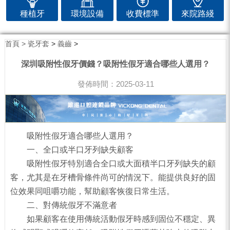
種植牙
環境設備
收費標準
來院路綫
首頁 >
瓷牙套
>
義齒
>
深圳吸附性假牙價錢？吸附性假牙適合哪些人選用？
發佈時間：2025-03-11
吸附性假牙適合哪些人選用？
一、全口或半口牙列缺失顧客
吸附性假牙特別適合全口或大面積半口牙列缺失的顧
客，尤其是在牙槽骨條件尚可的情況下。能提供良好的固
位效果同咀嚼功能，幫助顧客恢復日常生活。
二、對傳統假牙不滿意者
如果顧客在使用傳統活動假牙時感到固位不穩定、異