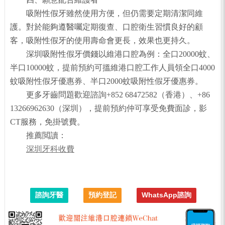
吸附性假牙雖然使用方便，但仍需要定期清潔同維
護。對於能夠遵醫囑定期復查、口腔衛生習慣良好的顧
客，吸附性假牙的使用壽命會更長，效果也更持久。
深圳吸附性假牙價錢以維港口腔為例：全口20000蚊、
半口10000蚊，提前預約可搵維港口腔工作人員領全口4000
蚊吸附性假牙優惠券、半口2000蚊吸附性假牙優惠券。
更多牙齒問題歡迎諮詢+852 68472582（香港）、+86
13266962630（深圳），提前預約仲可享受免費面診，影
CT服務，免掛號費。
推薦閲讀：
深圳牙科收費
諮詢牙醫
預約登記
WhatsApp諮詢