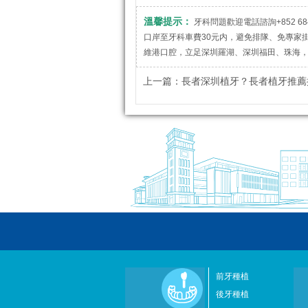
溫馨提示：
牙科問題歡迎電話諮詢+852 684
口岸至牙科車費30元内，避免排隊、免專家
維港口腔，立足深圳羅湖、深圳福田、珠海
上一篇：
長者深圳植牙？長者植牙推薦揀邊個植
前牙種植
後牙種植