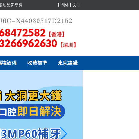
業領袖品牌牙科
|
简体中文
|
環境設備
收費標準
來院路綫