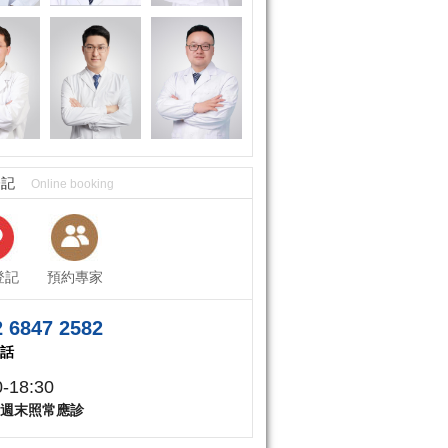
登記
Online booking
登記
預約專家
 6847 2582
話
0-18:30
週末照常應診