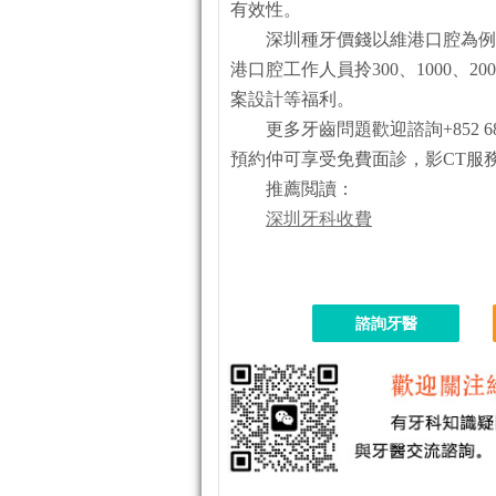
有效性。
深圳種牙價錢以維港口腔為例，最
港口腔工作人員拎300、1000、
案設計等福利。
更多牙齒問題歡迎諮詢+852 684
預約仲可享受免費面診，影CT服
推薦閲讀：
深圳牙科收費
諮詢牙醫