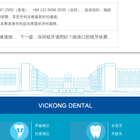
7 2582（香港）、+86 132 6696 2630（深圳），提前預約，報銷
掛號費、享受牙科診療最新折扣優惠。
，為粵港澳市民提供專業的牙科服務。
牙品牌？
下一篇：
深圳植牙邊間好？維港口腔植牙收費貴唔貴？
牙齒矯正
全瓷牙
兒童矯正
牙缺失