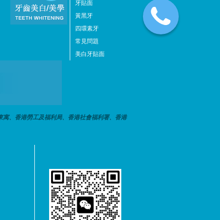
牙貼面
黃黑牙
四環素牙
常見問題
美白牙貼面
東寓、香港勞工及福利局、香港社會福利署、香港