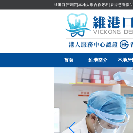
維港口腔醫院|本地大學合作牙科|香港慈善援助
首頁
維港簡介
本地牙