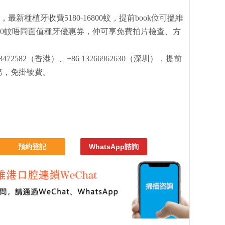
新種植牙收費5180-16800蚊，提前book位可搵維
2000蚊唔同面值種牙優惠券，仲可享免費拍片檢查、方
72582（香港）、+86 13266962630（深圳），提前
務，免掛號費。
預約登記
WhatsApp諮詢