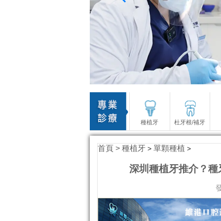
種植牙
杜牙根/補牙
首頁 >
種植牙
單顆種植
>
>
深圳種植牙推介？種
發