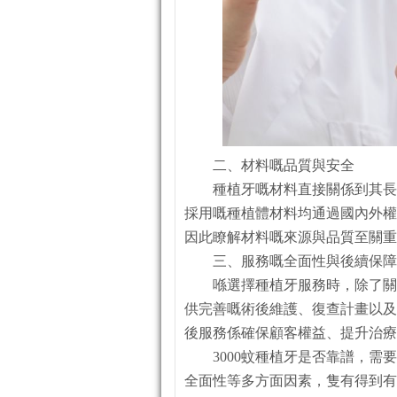
二、材料嘅品質與安全
種植牙嘅材料直接關係到其長
採用嘅種植體材料均通過國內外權
因此瞭解材料嘅來源與品質至關重
三、服務嘅全面性與後續保障
喺選擇種植牙服務時，除了關
供完善嘅術後維護、復查計畫以及
後服務係確保顧客權益、提升治療
3000蚊種植牙是否靠譜，
全面性等多方面因素，隻有得到有