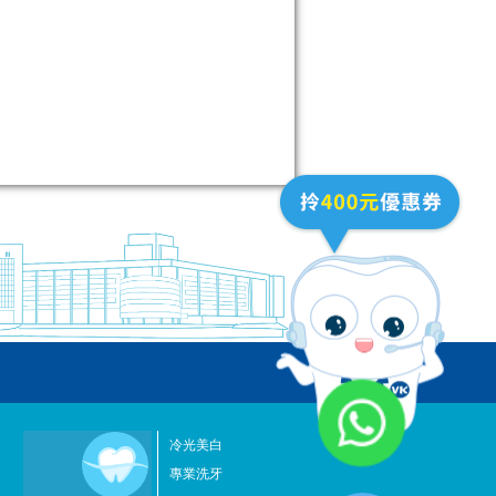
冷光美白
專業洗牙