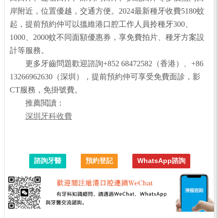
岸附近，位置優越，交通方便。2024最新種牙收費5180蚊
起，提前預約仲可以搵維港口腔工作人員拎種牙300、
1000、2000蚊不同面額優惠券，享免費拍片、種牙方案設
計等服務。
更多牙齒問題歡迎諮詢+852 68472582（香港）、+86
13266962630（深圳），提前預約仲可享受免費面診，影
CT服務，免掛號費。
推薦閲讀：
深圳牙科收費
諮詢牙醫
預約登記
WhatsApp諮詢