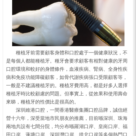
種植牙前需要顧客身體和口腔處于一個健康狀況，不
是每個人都能種植牙。種牙會要求顧客有相對健康的牙周
口腔環境和較好的身體條件，血液疾病、腎病、全身性疾
病和免疫功能障礙顧客，如骨代謝疾病張口受限顧客等，
一般是不建議種植牙的。種植牙費用高，都是好多人選擇
種植牙時比較顧慮的問題。但事實上，從效果和使用壽命
來睇，種植牙的性價比是很高的。
深圳維港口腔，一間香港醫療集團口腔品牌，誠信經
營十六年，深受當地市民朋友的推薦，目前喺深圳、珠海
兩地共設有七間分院，均分布喺羅湖口岸、皇崗口岸、福
田口岸、蓮塘口岸、深圳灣口岸、拱北口岸等多個熱門口