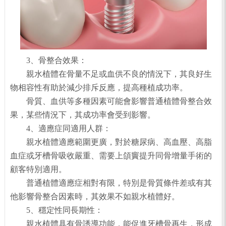
3、骨整合效果：
親水植體在骨量不足或血供不良的情況下，其良好生
物相容性有助於減少排斥反應，提高種植成功率。
骨質、血供等多種因素可能會影響普通植體骨整合效
果，某些情況下，其成功率會受到影響。
4、適應症同適用人群：
親水植體適應範圍更廣，對於糖尿病、高血壓、高脂
血症或牙槽骨吸收嚴重、需要上頜竇提升同骨增量手術的
顧客特別適用。
普通植體適應症相對有限，特別是骨質條件差或有其
他影響骨整合因素時，其效果不如親水植體好。
5、穩定性同長期性：
親水植體具有骨誘導功能，能促進牙槽骨再生，形成