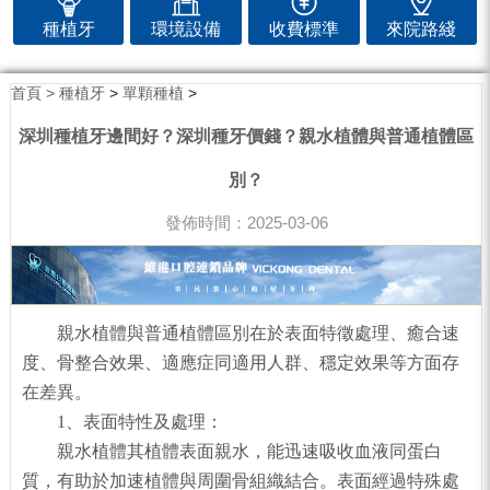
種植牙
環境設備
收費標準
來院路綫
首頁 >
種植牙
>
單顆種植
>
深圳種植牙邊間好？深圳種牙價錢？親水植體與普通植體區
別？
發佈時間：2025-03-06
親水植體與普通植體區別在於表面特徵處理、癒合速
度、骨整合效果、適應症同適用人群、穩定效果等方面存
在差異。
1、表面特性及處理：
親水植體其植體表面親水，能迅速吸收血液同蛋白
質，有助於加速植體與周圍骨組織結合。表面經過特殊處