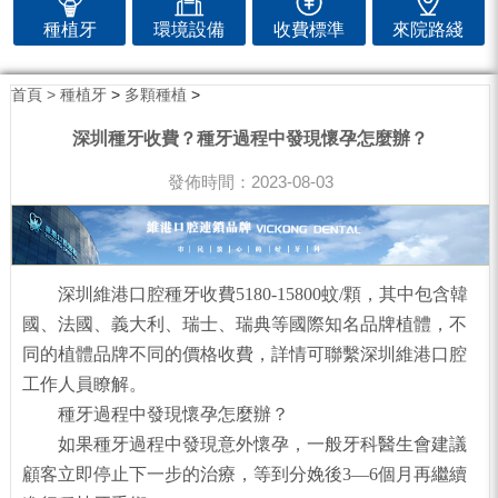
種植牙
環境設備
收費標準
來院路綫
首頁 >
種植牙
>
多顆種植
>
深圳種牙收費？種牙過程中發現懷孕怎麼辦？
發佈時間：2023-08-03
深圳維港口腔種牙收費5180-15800蚊/顆，其中包含韓
國、法國、義大利、瑞士、瑞典等國際知名品牌植體，不
同的植體品牌不同的價格收費，詳情可聯繫深圳維港口腔
工作人員瞭解。
種牙過程中發現懷孕怎麼辦？
如果種牙過程中發現意外懷孕，一般牙科醫生會建議
顧客立即停止下一步的治療，等到分娩後3—6個月再繼續