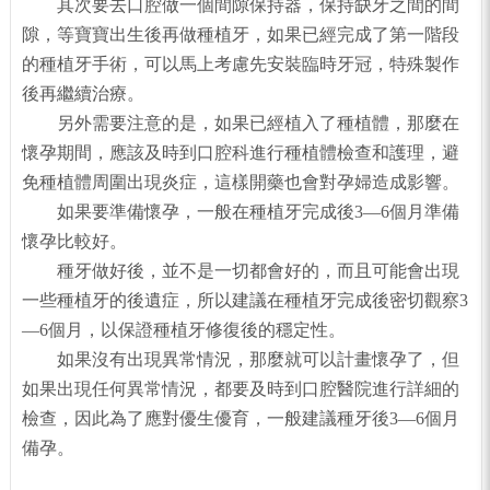
其次要去口腔做一個間隙保持器，保持缺牙之間的間
隙，等寶寶出生後再做種植牙，如果已經完成了第一階段
的種植牙手術，可以馬上考慮先安裝臨時牙冠，特殊製作
後再繼續治療。
另外需要注意的是，如果已經植入了種植體，那麼在
懷孕期間，應該及時到口腔科進行種植體檢查和護理，避
免種植體周圍出現炎症，這樣開藥也會對孕婦造成影響。
如果要準備懷孕，一般在種植牙完成後3—6個月準備
懷孕比較好。
種牙做好後，並不是一切都會好的，而且可能會出現
一些種植牙的後遺症，所以建議在種植牙完成後密切觀察3
—6個月，以保證種植牙修復後的穩定性。
如果沒有出現異常情況，那麼就可以計畫懷孕了，但
如果出現任何異常情況，都要及時到口腔醫院進行詳細的
檢查，因此為了應對優生優育，一般建議種牙後3—6個月
備孕。