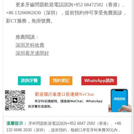
更多牙齒問題歡迎電話諮詢+852 68472582（香港）、
+86 13266962630（深圳），提前預約仲可享受免費面診，
影CT服務，免掛號費。
推薦閲讀：
深圳牙科收費
深圳看牙邊間好
諮詢牙醫
預約登記
WhatsApp諮詢
溫馨提示：
牙科問題歡迎電話諮詢+852 6847 2582（香港）、+86
132 6696 2630（深圳），提前預約，報銷口岸至牙科車費30元内，