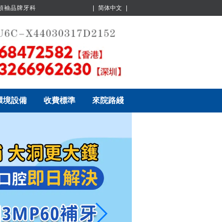
業領袖品牌牙科
|
简体中文
|
環境設備
收費標準
來院路綫