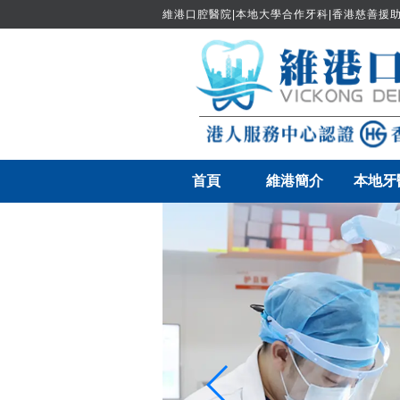
維港口腔醫院|本地大學合作牙科|香港慈善援助
首頁
維港簡介
本地牙