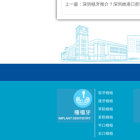
上一篇：
深圳植牙推介？深圳維港口腔種牙有
前牙種植
後牙種植
單顆種植
多顆種植
半口種植
全口種植