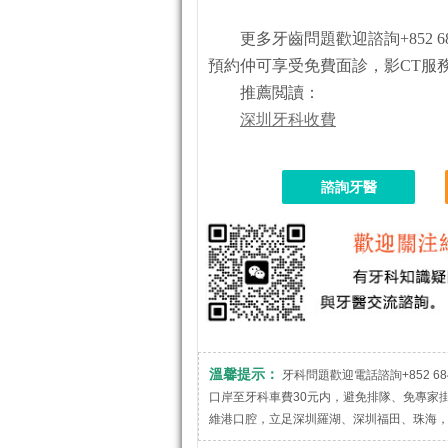
更多牙齒問題歡迎諮詢+852 684
預約仲可享受免費面診，影CT服
推薦閲讀：
深圳牙科收費
諮詢牙醫
溫馨提示：
牙科問題歡迎電話諮詢+852 684
口岸至牙科車費30元内，避免排隊、免專家
維港口腔，立足深圳羅湖、深圳福田、珠海