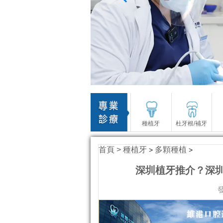
種植牙
杜牙根/補牙
首頁 >
種植牙
多顆種植
>
>
深圳植牙推介？深
發