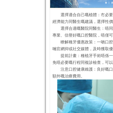
選擇適合自己嘅植體：冇必要
經濟能力同醫生嘅建議，選擇性價
選擇合適嘅醫院同醫生：唔同
專業、信譽好嘅口腔醫院，唔僅可
瞭解種牙優惠政策：一啲口腔
哋官網抑或社交媒體，及時獲取優
提前計畫：種植牙手術唔係一
免唔必要嘅行程同複診檢查，可以
注意口腔健康維護：良好嘅口
額外嘅治療費用。