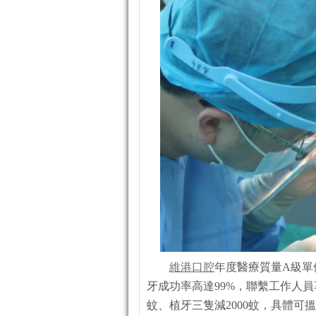
維港口腔
年度醫療質量A級單
牙成功率高達99%，聯繫工作人員
蚊、植牙三隻減2000蚊，具體可