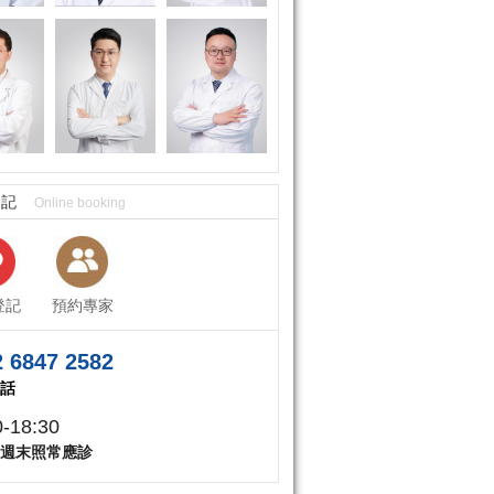
登記
Online booking
登記
預約專家
 6847 2582
話
0-18:30
週末照常應診