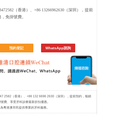
72582（香港）、+86 13266962630（深圳），提前
務，免掛號費。
預約登記
WhatsApp諮詢
7 2582（香港）、+86 132 6696 2630（深圳），提前預約，報銷
掛號費、享受牙科診療最新折扣優惠。
，為粵港澳市民提供專業的牙科服務。