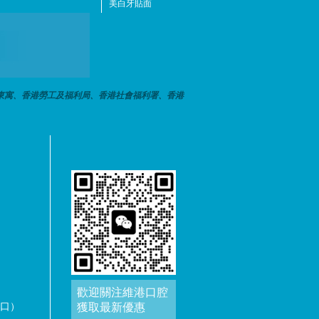
美白牙貼面
東寓、香港勞工及福利局、香港社會福利署、香港
歡迎關注維港口腔
出口）
獲取最新優惠