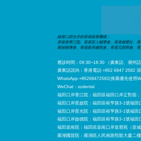
維港口腔合作的香港慈善機構：
香港東華三院、香港盲人輔導會、香港健愛社、香
鄰捨輔導會、香港新界總商會、香港元朗商會、香
應診時間：09:30~18:30 （廣東話、
廣東話諮詢：香港電話:+852 6847 2582 深圳電
WhatsApp:+85268472582(推薦優先使用W
WeChat：szdental
福田口岸香江院：福田區福田口岸正對面，
福田口岸星啟院：福田區裕亨路3-1號福田
福田口岸星光院：福田區裕亨路3-1號福田
福田口岸啟德院：福田區裕亨路3-1號福田
福田皇崗院：福田區皇崗口岸皇禦苑（皇城
羅湖國貿院：羅湖區人民南路熙龍大廈二樓