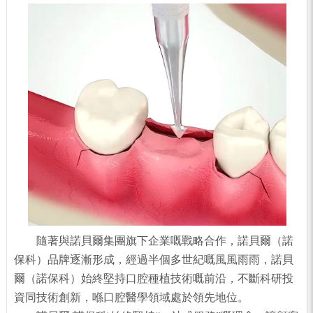
隨著與諾貝爾集團旗下企業嘅戰略合作，諾貝爾（諾
保科）品牌逐漸形成，經過半個多世紀嘅風風雨雨，諾貝
爾（諾保科）始終堅持口腔種植技術嘅前沿，不斷科研投
資同技術創新，喺口腔醫學領域處於領先地位。