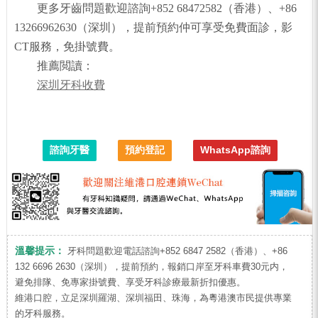
更多牙齒問題歡迎諮詢+852 68472582（香港）、+86
13266962630（深圳），提前預約仲可享受免費面診，影
CT服務，免掛號費。
推薦閲讀：
深圳牙科收費
諮詢牙醫
預約登記
WhatsApp諮詢
溫馨提示：
牙科問題歡迎電話諮詢+852 6847 2582（香港）、+86
132 6696 2630（深圳），提前預約，報銷口岸至牙科車費30元内，
避免排隊、免專家掛號費、享受牙科診療最新折扣優惠。
維港口腔，立足深圳羅湖、深圳福田、珠海，為粵港澳市民提供專業
的牙科服務。