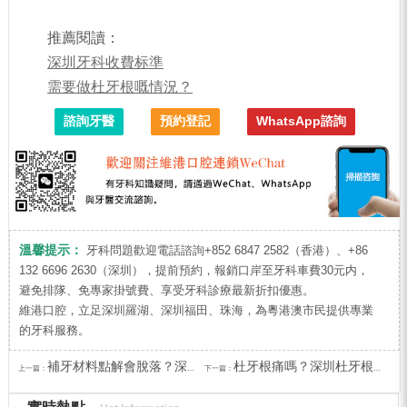
推薦閱讀：
深圳牙科收費标準
需要做杜牙根嘅情況？
諮詢牙醫
預約登記
WhatsApp諮詢
溫馨提示：
牙科問題歡迎電話諮詢+852 6847 2582（香港）、+86
132 6696 2630（深圳），提前預約，報銷口岸至牙科車費30元内，
避免排隊、免專家掛號費、享受牙科診療最新折扣優惠。
維港口腔，立足深圳羅湖、深圳福田、珠海，為粵港澳市民提供專業
的牙科服務。
補牙材料點解會脫落？深圳補牙質保幾耐？
杜牙根痛嗎？深圳杜牙根價錢？
上一篇：
下一篇：