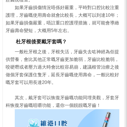
如果牙齒損傷情況唔係好嚴重，平時對口腔比較注重
護理，牙齒嘅使用壽命就會比較長，大概可以到達10年；
如果牙齒損傷嚴重，唔註重口腔護理措施，就可能會導緻
牙齒壽命變短，大概用5年左右。
杜牙根後要戴牙套嗎？
一般杜牙根之後，牙根失活，牙齒失去咗神經為佢提
供營養，會比其他正常嘅牙齒更加脆弱，牙齒比較脆弱，
咬硬嘢或者壓力過大時會比較容易崩，建議根管治療之後
做個牙套保護住隻牙，延長牙齒嘅使用壽命，一般比較好
嘅牙套可以用長達20年。
其次，戴牙套可以恢復牙齒嘅功能同埋美觀，牙套牙
科恢復牙齒嘅咀嚼功能，還你一個靚靚嘅牙齒！