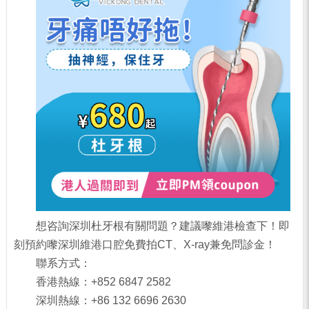
想咨詢深圳杜牙根有關問題？建議嚟維港檢查下！即
刻預約嚟深圳維港口腔免費拍CT、X-ray兼免問診金！
聯系方式：
香港熱線：+852 6847 2582
深圳熱線：+86 132 6696 2630