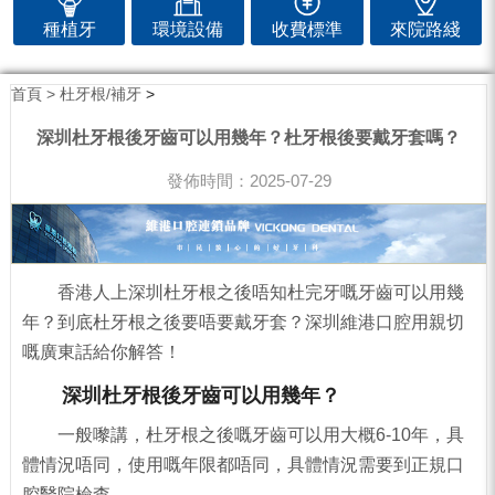
種植牙
環境設備
收費標準
來院路綫
首頁 >
杜牙根/補牙
>
深圳杜牙根後牙齒可以用幾年？杜牙根後要戴牙套嗎？
發佈時間：2025-07-29
香港人上深圳杜牙根之後唔知杜完牙嘅牙齒可以用幾
年？到底杜牙根之後要唔要戴牙套？深圳維港口腔用親切
嘅廣東話給你解答！
深圳杜牙根後牙齒可以用幾年？
一般嚟講，杜牙根之後嘅牙齒可以用大概6-10年，具
體情況唔同，使用嘅年限都唔同，具體情況需要到正規口
腔醫院檢查。