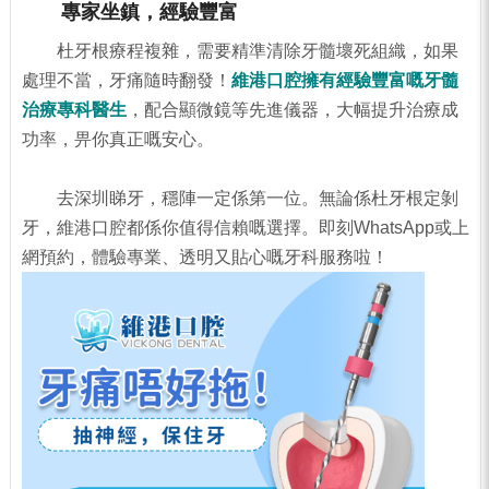
專家坐鎮，經驗豐富
杜牙根療程複雜，需要精準清除牙髓壞死組織，如果
處理不當，牙痛隨時翻發！
維港口腔擁有經驗豐富嘅牙髓
治療專科醫生
，配合顯微鏡等先進儀器，大幅提升治療成
功率，畀你真正嘅安心。
去深圳睇牙，穩陣一定係第一位。無論係杜牙根定剝
牙，維港口腔都係你值得信賴嘅選擇。即刻WhatsApp或上
網預約，體驗專業、透明又貼心嘅牙科服務啦！