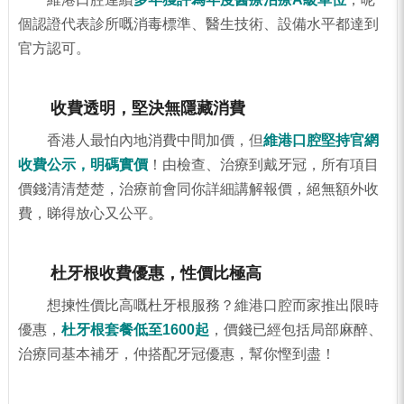
個認證代表診所嘅消毒標準、醫生技術、設備水平都達到
官方認可。
收費透明，堅決無隱藏消費
香港人最怕內地消費中間加價，但
維港口腔堅持官網
收費公示，明碼實價
！由檢查、治療到戴牙冠，所有項目
價錢清清楚楚，治療前會同你詳細講解報價，絕無額外收
費，睇得放心又公平。
杜牙根收費優惠，性價比極高
想揀性價比高嘅杜牙根服務？維港口腔而家推出限時
優惠，
杜牙根套餐低至1600起
，價錢已經包括局部麻醉、
治療同基本補牙，仲搭配牙冠優惠，幫你慳到盡！