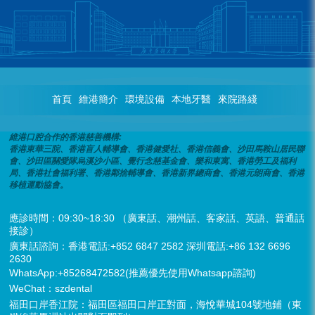
首頁
維港簡介
環境設備
本地牙醫
來院路綫
維港口腔合作的香港慈善機構:
香港東華三院、香港盲人輔導會、香港健愛社、香港信義會、沙田馬鞍山居民聯
會、沙田區關愛隊烏溪沙小區、覺行念慈基金會、樂和東寓、香港勞工及福利
局、香港社會福利署、香港鄰捨輔導會、香港新界總商會、香港元朗商會、香港
移植運動協會。
應診時間：09:30~18:30 （廣東話、潮州話、客家話、英語、普通話
接診）
廣東話諮詢：香港電話:+852 6847 2582 深圳電話:+86 132 6696
2630
WhatsApp:+85268472582(推薦優先使用Whatsapp諮詢)
WeChat：szdental
福田口岸香江院：福田區福田口岸正對面，海悅華城104號地鋪（東