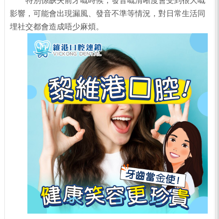
特別係缺失前牙嘅時候，發音嘅清晰度會受到很大嘅
影響，可能會出現漏風、發音不準等情況，對日常生活同
埋社交都會造成唔少麻煩。