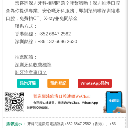
想咨詢深圳牙科相關問題？聯繫我哋！
深圳維港口腔
會為你提供專業、安心嘅牙科服務，即刻預約嚟深圳維港
口腔，免費拍CT、X-ray兼免問診金！
聯系方式：
香港熱線：+852 6847 2582
深圳熱線：+86 132 6696 2630
推薦閱讀：
深圳牙科收費標準
剝牙注意事項？
諮詢牙醫
預約登記
WhatsApp諮詢
溫馨提示：
牙科問題歡迎電話諮詢+852 6847 2582（香港）、+86