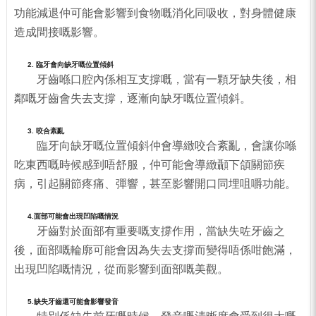
功能減退仲可能會影響到食物嘅消化同吸收，對身體健康
造成間接嘅影響。
2. 臨牙會向缺牙嘅位置傾斜
牙齒喺口腔內係相互支撐嘅，當有一顆牙缺失後，相
鄰嘅牙齒會失去支撐，逐漸向缺牙嘅位置傾斜。
3. 咬合紊亂
臨牙向缺牙嘅位置傾斜仲會導緻咬合紊亂，會讓你喺
吃東西嘅時候感到唔舒服，仲可能會導緻顳下頜關節疾
病，引起關節疼痛、彈響，甚至影響開口同埋咀嚼功能。
4.面部可能會出現凹陷嘅情況
牙齒對於面部有重要嘅支撐作用，當缺失咗牙齒之
後，面部嘅輪廓可能會因為失去支撐而變得唔係咁飽滿，
出現凹陷嘅情況，從而影響到面部嘅美觀。
5.缺失牙齒還可能會影響發音