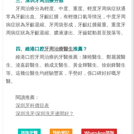
三、深圳牙周治療分類
牙周治療分為輕度、中度、重度。輕度牙周病症狀通
常為牙齦出血、牙齦紅腫，有輕微口氣等情況，中度牙周
病症狀為牙齦退縮、牙周袋形成，牙齦紅腫嚴重。重度牙
周病症狀為牙齦退縮、膿液滲出、牙齒鬆動甚至脫落等。
四、維港口腔
牙周治療醫生
推薦？
維港口腔牙周治療的牙醫推薦：陳曉醫生、鄭麗麗醫
生、淩嘉蔚醫生、賴成文醫生、黃金輝醫生、徐劍鋒醫生
等。這幾位醫生均經驗豐富，手勢好，係口碑好好嘅牙
醫。
閱讀推薦：
深圳牙科價目表
深圳洗牙|深圳洗牙邊間好？
諮詢牙醫
預約登記
WhatsApp諮詢