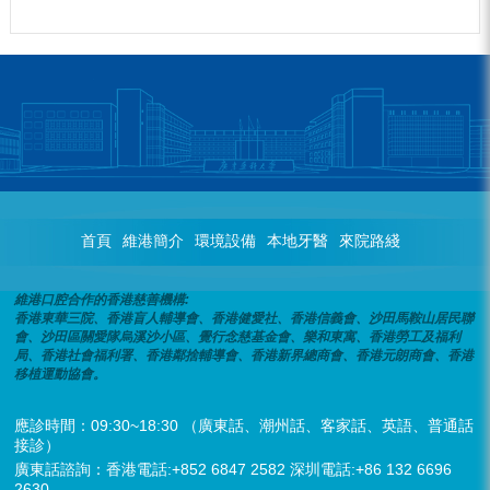
首頁
維港簡介
環境設備
本地牙醫
來院路綫
維港口腔合作的香港慈善機構:
香港東華三院、香港盲人輔導會、香港健愛社、香港信義會、沙田馬鞍山居民聯
會、沙田區關愛隊烏溪沙小區、覺行念慈基金會、樂和東寓、香港勞工及福利
局、香港社會福利署、香港鄰捨輔導會、香港新界總商會、香港元朗商會、香港
移植運動協會。
應診時間：09:30~18:30 （廣東話、潮州話、客家話、英語、普通話
接診）
廣東話諮詢：香港電話:+852 6847 2582 深圳電話:+86 132 6696
2630