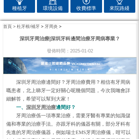
種植牙
環境設備
收費標準
來院路綫
首頁 >
杜牙根/補牙
>
牙周炎
>
深圳牙周治療|深圳牙科邊間治療牙周病專業？
發佈時間：2025-01-02
深圳牙周治療邊間好？牙周治療費用？相信有牙周病
嘅患者，北上睇牙一定好關心呢幾個問題，今次我哋會詳
細解答，希望可以幫到大家！
一、
深圳牙周治療
邊間好？
牙周治療係一項專業治療，需要牙醫有專業的知識儲
備和專業的治療手法。亦跟牙科的儀器有關，部分牙科有
先進的牙周治療儀器，例如瑞士EMS牙周治療儀，咁可以