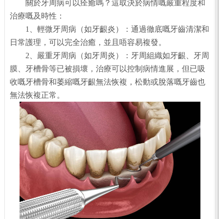
關於牙周病可以痊癒嗎？這取決於病情嘅嚴重程度和
治療嘅及時性：
1、輕微牙周病（如牙齦炎）：通過徹底嘅牙齒清潔和
日常護理，可以完全治癒，並且唔容易複發。
2、嚴重牙周病（如牙周炎）：牙周組織如牙齦、牙周
膜、牙槽骨等已被損壞，治療可以控制病情進展，但已吸
收嘅牙槽骨和萎縮嘅牙齦無法恢複，松動或脫落嘅牙齒也
無法恢複正常。