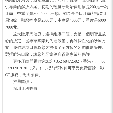
供專業的解決方案。初期的輕度牙周治費用療是200元一顆
牙齒，中重度是300-500元一顆。如果是全口牙齒都需要牙
周治療，那麼輕度是2300元，中度是4000元，重度是6000-
7000元。
返大陸牙周治療，選擇維港口腔，會是一個明智且放
心的決定。從專家團隊到先進設備，再到個性化的診療方
案，我們維港口腀為顧客提供了全方位的牙周健康管理。
選擇維港口腀，讓您的牙齒健康得到專業的保護！
更多牙齒問題歡迎諮詢+852 68472582（香港）、+86
13266962630（深圳），提前預約仲可享受免費面診，影
CT服務，免掛號費。
推薦閲讀：
深圳牙科收費