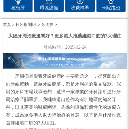
種植牙
環境設備
收費標準
來院路綫
首頁 >
杜牙根/補牙
>
牙周炎
>
大陸牙周治療邊間好？更多港人推薦維港口腔的3大理由
發佈時間：2025-02-24
牙周病是影響牙齒健康的主要問題之一，從牙齦出血
到牙齒鬆動，甚至牙齒脫落，都是牙周病的常見症狀。深
圳的牙科市場競爭激烈，選擇一家專業的牙科診所進行牙
周治療至關重要。我哋維港口腔作為深圳地區的知名牙
科，以其專業的醫療團隊、先進的設備和個性化的診療方
案，成為眾多港人返大陸治療的首選。以下是為什麼推薦
選擇維港口腔的3大理由。