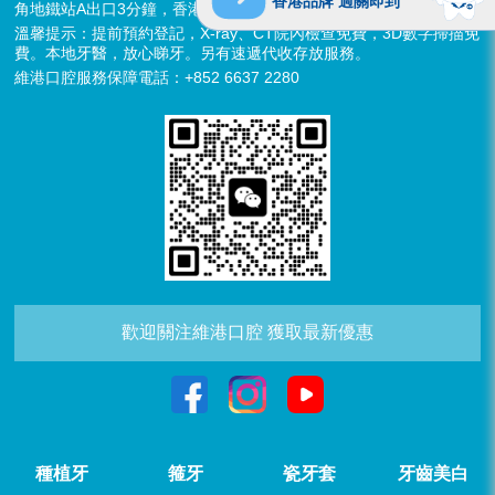
香港品牌 過關即到
角地鐵站A出口3分鐘，香港辦公室暫不應診，提供網絡諮詢）
溫馨提示：提前預約登記，X-ray、CT院內檢查免費，3D數字掃描免
費。本地牙醫，放心睇牙。另有速遞代收存放服務。
維港口腔服務保障電話：+852 6637 2280
歡迎關注維港口腔 獲取最新優惠
種植牙
箍牙
瓷牙套
牙齒美白