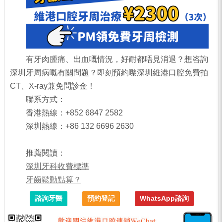
有牙肉腫痛、出血嘅情況，好耐都唔見消退？想咨詢
深圳牙周病嘅有關問題？即刻預約嚟深圳維港口腔免費拍
CT、X-ray兼免問診金！
聯系方式：
香港熱線：+852 6847 2582
深圳熱線：+86 132 6696 2630
推薦閱讀：
深圳牙科收費標準
牙齒鬆動點算？
諮詢牙醫
預約登記
WhatsApp諮詢