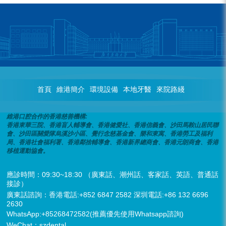
首頁
維港簡介
環境設備
本地牙醫
來院路綫
維港口腔合作的香港慈善機構:
香港東華三院、香港盲人輔導會、香港健愛社、香港信義會、沙田馬鞍山居民聯
會、沙田區關愛隊烏溪沙小區、覺行念慈基金會、樂和東寓、香港勞工及福利
局、香港社會福利署、香港鄰捨輔導會、香港新界總商會、香港元朗商會、香港
移植運動協會。
應診時間：09:30~18:30 （廣東話、潮州話、客家話、英語、普通話
接診）
廣東話諮詢：香港電話:+852 6847 2582 深圳電話:+86 132 6696
2630
WhatsApp:+85268472582(推薦優先使用Whatsapp諮詢)
WeChat：szdental