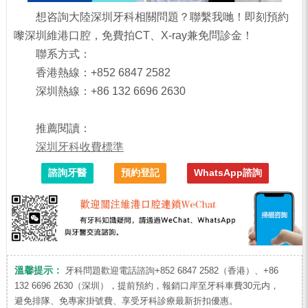
想咨詢大陸深圳牙科相關問題？聯繫我哋！即刻預約
嚟深圳維港口腔，免費拍CT、X-ray兼免問診金！
聯系方式：
香港熱線：+852 6847 2582
深圳熱線：+86 132 6696 2630
推薦閱讀：
深圳牙科收費標準
諮詢牙醫
預約登記
WhatsApp諮詢
溫馨提示：
牙科問題歡迎電話諮詢+852 6847 2582（香港）、+86
132 6696 2630（深圳），提前預約，報銷口岸至牙科車費30元内，
避免排隊、免專家掛號費、享受牙科診療最新折扣優惠。