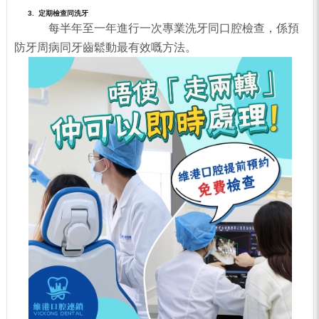
3. 定期檢查同洗牙
每半年至一年進行一次專業洗牙同口腔檢查，係預
防牙周病同牙齒鬆動最有效嘅方法。