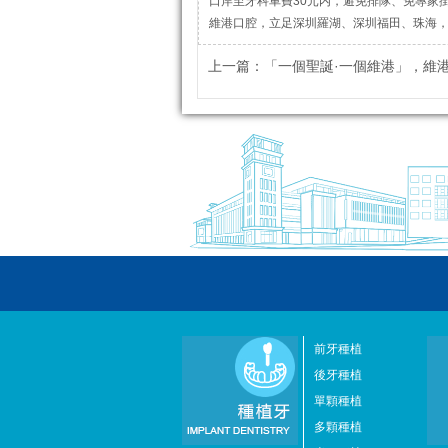
口岸至牙科車費30元内，避免排隊、免專家
維港口腔，立足深圳羅湖、深圳福田、珠海
上一篇：
「一個聖誕·一個維港」，維港牙科與你
前牙種植
後牙種植
單顆種植
多顆種植