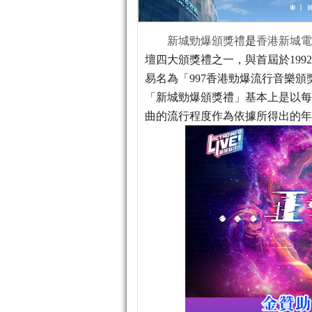
新城勁爆頒獎禮
是
香港新城電
壇四大頒獎禮之一，與首屆於199
易名為「997香港勁爆流行音樂頒
「新城勁爆頒獎禮」基本上是以每
曲的流行程度作為依據所得出的年