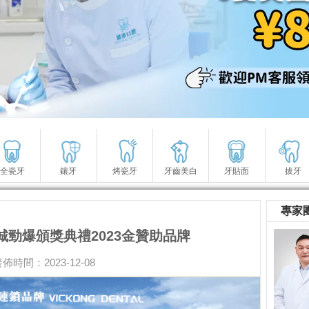
全瓷牙
鑲牙
烤瓷牙
牙齒美白
牙貼面
拔牙
專家
勁爆頒獎典禮2023金贊助品牌
佈時間：2023-12-08