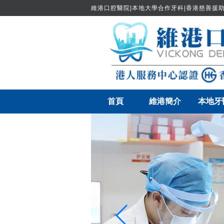
維港口腔醫院|本地大學合作牙科|香港慈善援助
首頁
維港簡介
本地牙