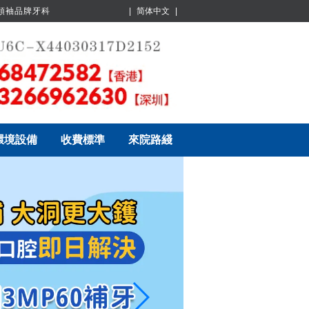
業領袖品牌牙科
|
简体中文
|
環境設備
收費標準
來院路綫