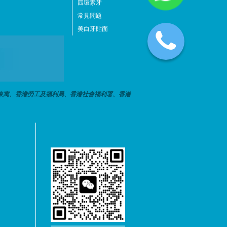
四環素牙
常見問題
美白牙貼面
東寓、香港勞工及福利局、香港社會福利署、香港