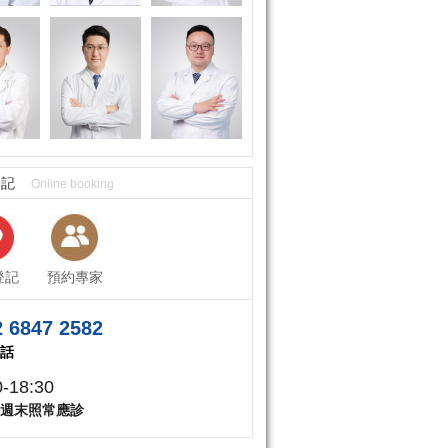
登記
Online booking
登記
預約專家
 6847 2582
話
0-18:30
週末照常應診