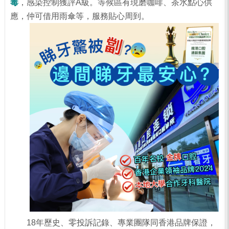
毒
，感染控制獲評A級。等候區有現磨咖啡、茶水點心供
應，仲可借用雨傘等，服務貼心周到。
18年歷史、零投訴記錄、專業團隊同香港品牌保證，