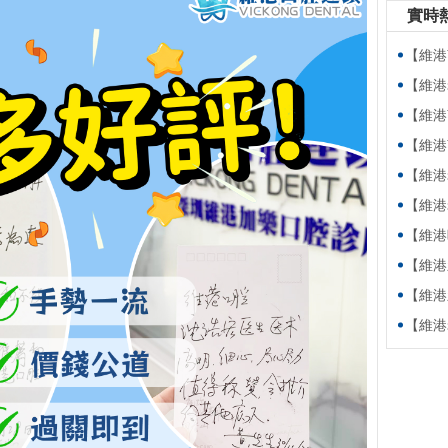
實時
【維港萬卷
【維港老友
【維港萬卷
【維港萬卷書】
【維港老友記
【維港老友記
【維港暖萬家
【維港新動
【維港新動
【維港老友