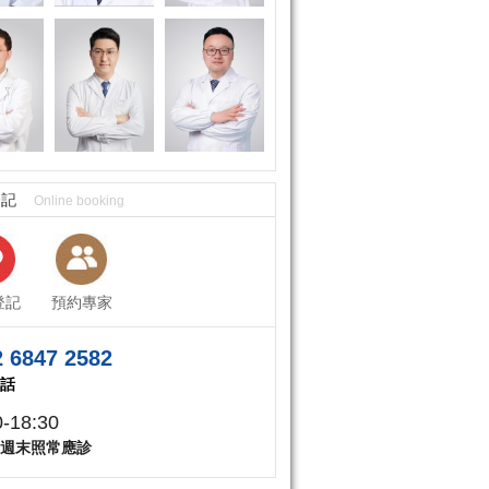
登記
Online booking
登記
預約專家
 6847 2582
話
0-18:30
週末照常應診