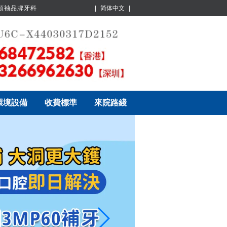
業領袖品牌牙科
|
简体中文
|
環境設備
收費標準
來院路綫