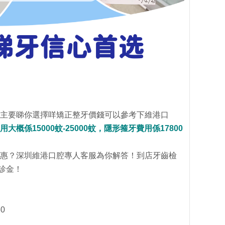
主要睇你選擇咩矯正整牙價錢可以參考下維港口
大概係15000蚊-25000蚊，隱形箍牙費用係17800
惠？深圳維港口腔專人客服為你解答！到店牙齒檢
問診金！
30