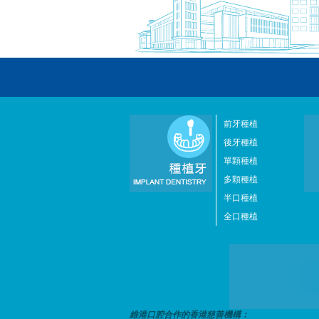
前牙種植
後牙種植
單顆種植
多顆種植
半口種植
全口種植
維港口腔合作的香港慈善機構：