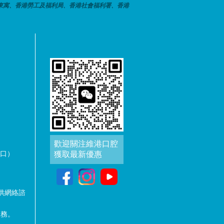
東寓、香港勞工及福利局、香港社會福利署、香港
歡迎關注維港口腔
出口）
獲取最新優惠
供網絡諮
服務。