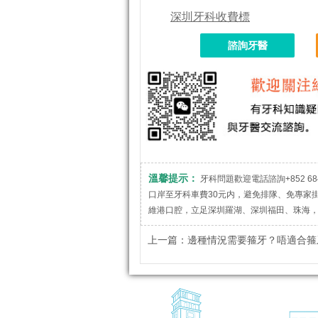
深圳牙科收費標
諮詢牙醫
溫馨提示：
牙科問題歡迎電話諮詢+852 684
口岸至牙科車費30元内，避免排隊、免專家
維港口腔，立足深圳羅湖、深圳福田、珠海
上一篇：
邊種情況需要箍牙？唔適合箍牙嘅情況？|牙