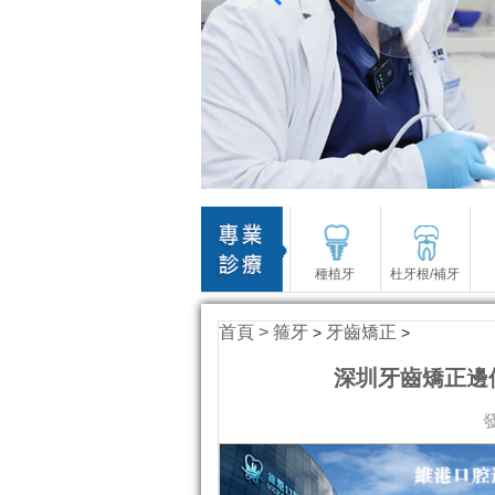
種植牙
杜牙根/補牙
首頁 >
箍牙
牙齒矯正
>
>
深圳牙齒矯正邊
發