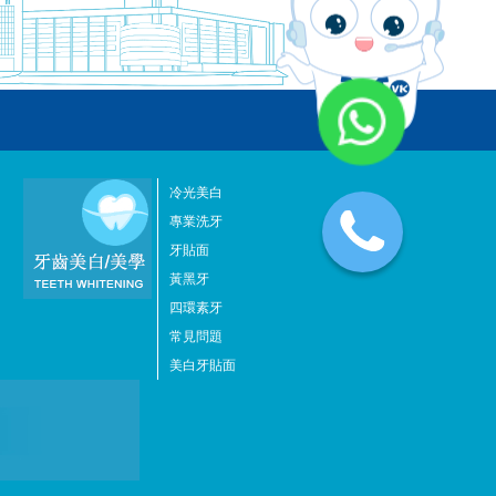
冷光美白
專業洗牙
牙貼面
黃黑牙
四環素牙
常見問題
美白牙貼面