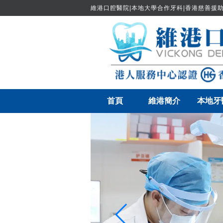
維港口腔醫院|本地大學合作牙科|香港慈善援助
首頁
維港簡介
本地牙