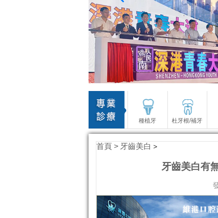
種植牙
杜牙根/補牙
首頁 >
牙齒美白
>
牙齒美白有
發