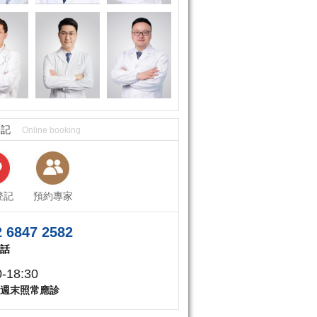
登記
Online booking
登記
預約專家
 6847 2582
話
0-18:30
週末照常應診