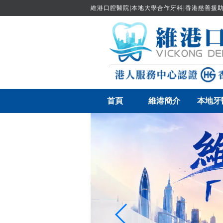
維港口腔醫院|本地大學合作牙科|香港慈善援助
首頁
維港簡介
本地牙