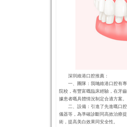
深圳維港口腔推薦：
一、團隊：我哋維港口腔有專
院校，有豐富嘅臨床經驗，在牙齒
據患者嘅具體情況制定合適方案。
二、設備：引進了先進嘅口腔
儀器等，為準確診斷同高效治療提
術，提高美白效果同安全性。