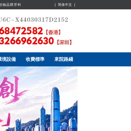
業領袖品牌牙科
|
简体中文
|
環境設備
收費標準
來院路綫