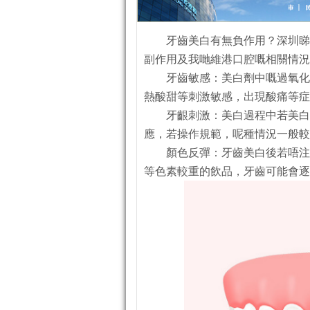
牙齒美白有無負作用？深圳睇
副作用及我哋維港口腔嘅相關情況
牙齒敏感：美白劑中嘅過氧化
熱酸甜等刺激敏感，出現酸痛等症
牙齦刺激：美白過程中若美白
應，若操作規範，呢種情況一般
顏色反彈：牙齒美白後若唔注
等色素較重的飲品，牙齒可能會逐