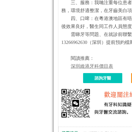
三、服務：我哋注重每位患者
務，環境舒適整潔，在牙齒美白項
四、口啤：在粵港澳地區有唔
後效果良好，醫生同工作人員態度
需睇牙等問題、在就診前聯繫我哋客
13266962630（深圳）提前
閱讀推薦：
深圳維港牙科價目表
諮詢牙醫