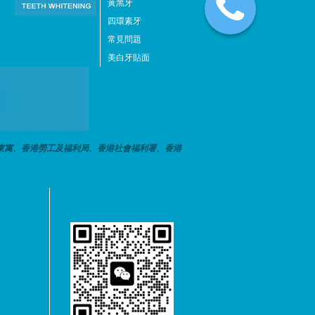
黃黑牙
四環素牙
常見問題
美白牙貼面
東寓、香港勞工及福利局、香港社會福利署、香港