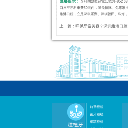
溫馨提示：
牙科問題歡迎電話諮詢+852 684
口岸至牙科車費30元内，避免排隊、免專家
維港口腔，立足深圳羅湖、深圳福田、珠海
上一篇：
咩係牙齒美容？深圳維港口腔做牙齒美白
前牙種植
後牙種植
單顆種植