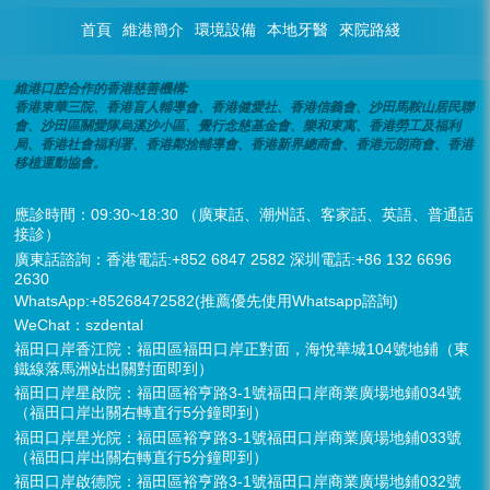
首頁
維港簡介
環境設備
本地牙醫
來院路綫
維港口腔合作的香港慈善機構:
香港東華三院、香港盲人輔導會、香港健愛社、香港信義會、沙田馬鞍山居民聯
會、沙田區關愛隊烏溪沙小區、覺行念慈基金會、樂和東寓、香港勞工及福利
局、香港社會福利署、香港鄰捨輔導會、香港新界總商會、香港元朗商會、香港
移植運動協會。
應診時間：09:30~18:30 （廣東話、潮州話、客家話、英語、普通話
接診）
廣東話諮詢：香港電話:+852 6847 2582 深圳電話:+86 132 6696
2630
WhatsApp:+85268472582(推薦優先使用Whatsapp諮詢)
WeChat：szdental
福田口岸香江院：福田區福田口岸正對面，海悅華城104號地鋪（東
鐵線落馬洲站出關對面即到）
福田口岸星啟院：福田區裕亨路3-1號福田口岸商業廣場地鋪034號
（福田口岸出關右轉直行5分鐘即到）
福田口岸星光院：福田區裕亨路3-1號福田口岸商業廣場地鋪033號
（福田口岸出關右轉直行5分鐘即到）
福田口岸啟德院：福田區裕亨路3-1號福田口岸商業廣場地鋪032號