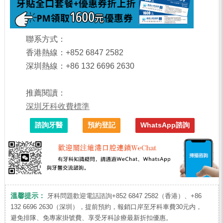
聯系方式：
香港熱線：+852 6847 2582
深圳熱線：+86 132 6696 2630
推薦閱讀：
深圳牙科收費標準
諮詢牙醫
預約登記
WhatsApp諮詢
溫馨提示：
牙科問題歡迎電話諮詢+852 6847 2582（香港）、+86
132 6696 2630（深圳），提前預約，報銷口岸至牙科車費30元内，
避免排隊、免專家掛號費、享受牙科診療最新折扣優惠。