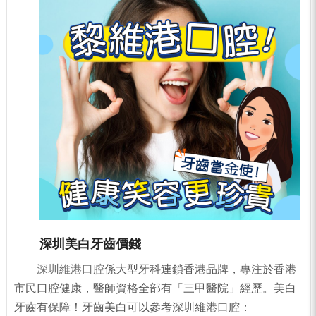
深圳美白牙齒價錢
深圳維港口腔
係大型牙科連鎖香港品牌，專注於香港
市民口腔健康，醫師資格全部有「三甲醫院」經歷。美白
牙齒有保障！牙齒美白可以參考深圳維港口腔：