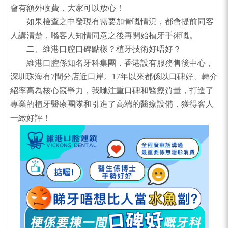
會有額外收費，大家可以放心！
如果檢查之中發現有需要加骨嘅情況，都會提前同客
人講清楚，喺客人知情同意之後再開始植牙手術嘅。
二、維港口腔口碑點樣？植牙技術好唔好？
維港口腔係知名牙科集團，香港設有服務售後中心，
深圳珠海有7間分店近口岸。17年以來都係以口碑好、轉介
紹率高為核心競爭力，我哋注重口碑和醫療質量，打造了
專業的植牙醫療團隊和引進了高端的醫療設備，獲得客人
一緻好評！