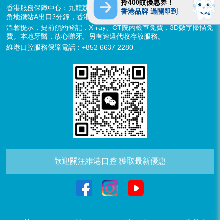
拎400蚊優惠券！
香港服務保障中心：九龍荔枝角長裕街11號定豐中心1306室（荔枝
香港品牌 過關即到
角地鐵站A出口3分鐘，香港辦公室暫不應診，提供網絡諮詢）
溫馨提示：提前預約登記，X-ray、CT院內檢查免費，3D數字掃描免
費。本地牙醫，放心睇牙。另有速遞代收存放服務。
維港口腔服務保障電話：+852 6637 2280
歡迎關注維港口腔 獲取最新優惠