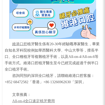
維港口腔
植牙醫生係有20-30年經驗嘅專家醫生，畢業
自知名牙科院校例如華西醫科大學、中山大學等，擅長半
口、全口種植牙等複雜植牙手術，以及All-on-4/All-on-6等
手術方式。維港口腔植牙醫生至今已經完成超過千例半口
全口植牙手術。
咨詢同預約深圳全口植牙，請聯絡維港口腔客服：
+852 68472582「香港」+86 13266962630「深圳」
文章推薦：
All-on-4全口速定植牙費用