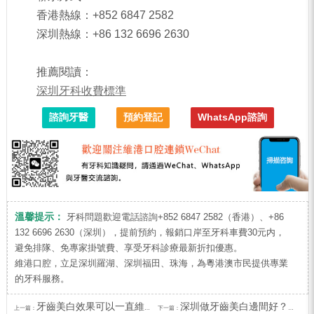
香港熱線：+852 6847 2582
深圳熱線：+86 132 6696 2630
推薦閱讀：
深圳牙科收費標準
諮詢牙醫
預約登記
WhatsApp諮詢
溫馨提示：
牙科問題歡迎電話諮詢+852 6847 2582（香港）、+86
132 6696 2630（深圳），提前預約，報銷口岸至牙科車費30元内，
避免排隊、免專家掛號費、享受牙科診療最新折扣優惠。
維港口腔，立足深圳羅湖、深圳福田、珠海，為粵港澳市民提供專業
的牙科服務。
牙齒美白效果可以一直維持嗎？深圳牙齒美白價錢？
深圳做牙齒美白邊間好？深圳口腔牙齒美白最新優惠出爐！
上一篇：
下一篇：