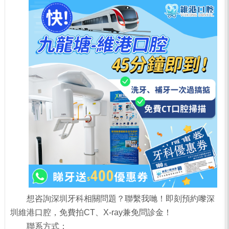
想咨詢深圳牙科相關問題？聯繫我哋！即刻預約嚟深
圳維港口腔，免費拍CT、X-ray兼免問診金！
聯系方式：