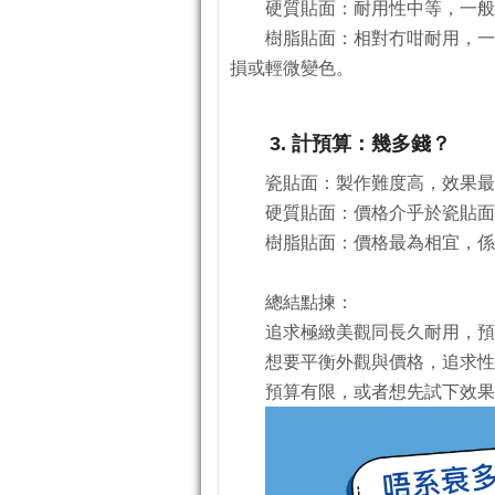
硬質貼面：耐用性中等，一般
樹脂貼面：相對冇咁耐用，一
損或輕微變色。
3. 計預算：幾多錢？
瓷貼面：製作難度高，效果最
硬質貼面：價格介乎於瓷貼面
樹脂貼面：價格最為相宜，係
總結點揀：
追求極緻美觀同長久耐用，預
想要平衡外觀與價格，追求性價
預算有限，或者想先試下效果