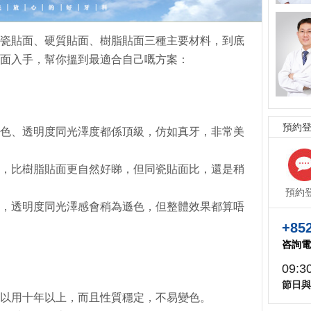
瓷貼面、硬質貼面、樹脂貼面三種主要材料，到底
面入手，幫你搵到最適合自己嘅方案：
預約
色、透明度同光澤度都係頂級，仿如真牙，非常美
，比樹脂貼面更自然好睇，但同瓷貼面比，還是稍
預約
，透明度同光澤感會稍為遜色，但整體效果都算唔
+852
咨詢電
09:3
節日與
以用十年以上，而且性質穩定，不易變色。