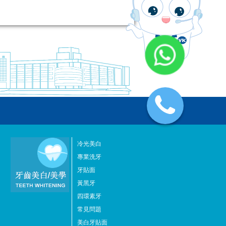
冷光美白
專業洗牙
牙貼面
黃黑牙
四環素牙
常見問題
美白牙貼面