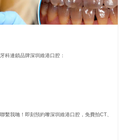
牙科連鎖品牌深圳維港口腔：
；
聯繫我哋！即刻預約嚟深圳維港口腔，免費拍CT、