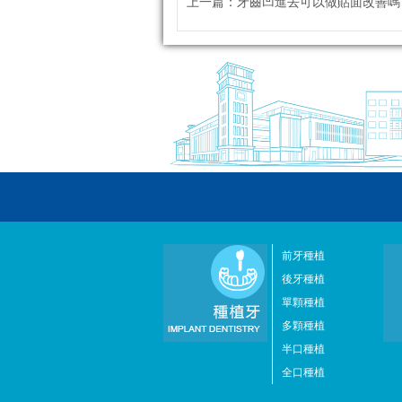
上一篇：
牙齒凹進去可以做貼面改善嗎？深圳牙科
前牙種植
後牙種植
單顆種植
多顆種植
半口種植
全口種植