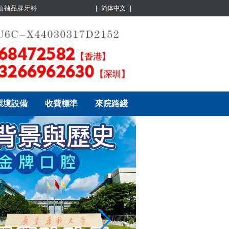
業領袖品牌牙科
|
简体中文
|
環境設備
收費標準
來院路綫