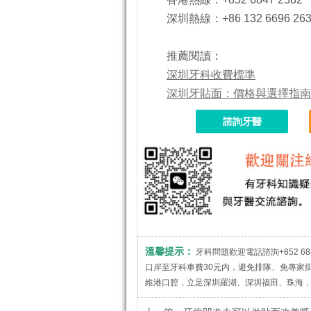
深圳熱線：+86 132 6696 26
推薦閱讀：
深圳牙科收費標準
深圳牙貼面：價格與選擇指南
諮詢牙醫
溫馨提示：
牙科問題歡迎電話諮詢+852 684
口岸至牙科車費30元内，避免排隊、免專家
維港口腔，立足深圳羅湖、深圳福田、珠海