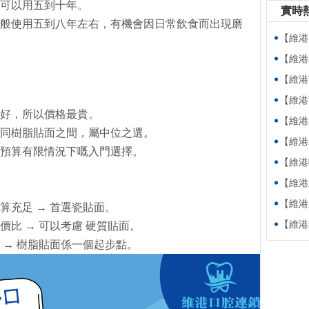
可以用五到十年。
實時
般使用五到八年左右，有機會因日常飲食而出現磨
【維港萬卷
【維港老友
【維港萬卷
【維港萬卷書】
好，所以價格最貴。
【維港老友記
同樹脂貼面之間，屬中位之選。
【維港老友記
預算有限情況下嘅入門選擇。
【維港暖萬家
【維港新動
【維港新動
算充足 → 首選瓷貼面。
【維港老友
比 → 可以考慮 硬質貼面。
 → 樹脂貼面係一個起步點。