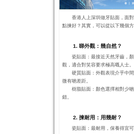
香港人上深圳做牙貼面，面對
點揀好？其實，可以從以下幾個方
1. 睇外觀：幾自然？
瓷貼面：最接近天然牙齒，顏
觀，適合對笑容要求極高嘅人士。
硬質貼面：外觀表現介乎中間
微有啲差距。
樹脂貼面：顏色選擇相對少啲
錯。
2. 揀耐用：用幾耐？
瓷貼面：最耐用，保養得宜可