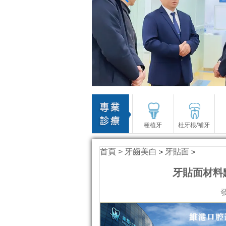
種植牙
杜牙根/補牙
首頁 >
牙齒美白
牙貼面
>
>
牙貼面材料
發