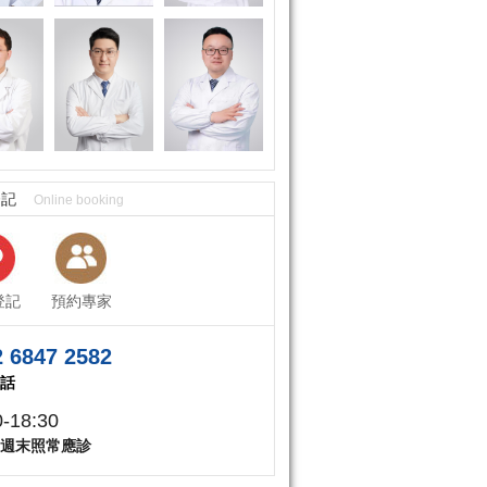
登記
Online booking
登記
預約專家
 6847 2582
話
0-18:30
週末照常應診