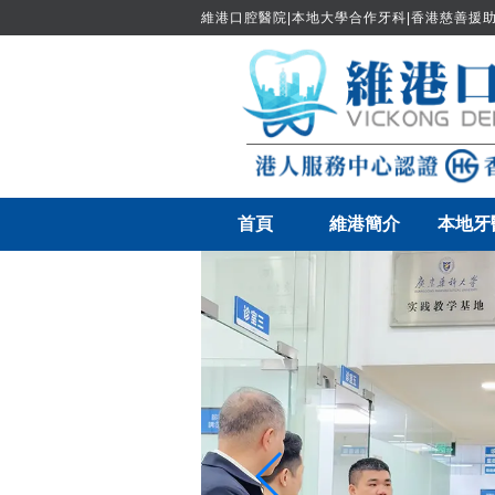
維港口腔醫院|本地大學合作牙科|香港慈善援助
首頁
維港簡介
本地牙