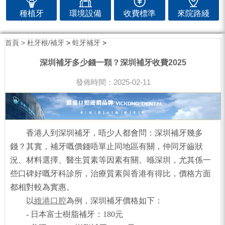
種植牙
環境設備
收費標準
來院路綫
首頁 >
杜牙根/補牙
>
蛀牙補牙
>
深圳補牙多少錢一顆？深圳補牙收費2025
發佈時間：2025-02-11
香港人到深圳補牙，唔少人都會問：深圳補牙幾多
錢？其實，補牙嘅價錢唔單止同地區有關，仲同牙齒狀
況、材料選擇、醫生質素等因素有關。喺深圳，尤其係一
些口碑好嘅牙科診所，治療質素與香港有得比，價格方面
都相對較為實惠。
以
維港口腔
為例，深圳補牙價格如下：
- 日本富士樹脂補牙：180元