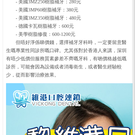
- 美國3MZ250樹脂補牙：280元
- 美國3MP60樹脂補牙：380元
- 美國3MZ350樹脂補牙：480元
- 德國卡瓦樹脂補牙：600元
- 美學樹脂修復：600-1200元
但唔好淨係睇價錢，選擇補牙牙科時，一定要留意醫
生嘅專業性同診所嘅口碑。尤其係對於香港人來講，深圳
有唔少低價但服務質素參差不齊嘅牙科，有啲價格越低嘅
診所，可能會因為設備或者消毒衛生，或者醫生經驗較
少，從而影響治療效果。