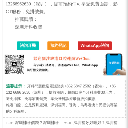
13266962630（深圳），提前預約仲可享受免費面診，影
CT服務，免掛號費。
推薦閲讀：
深圳牙科收費
諮詢牙醫
預約登記
WhatsApp諮詢
溫馨提示：
牙科問題歡迎電話諮詢+852 6847 2582（香港）、+86
132 6696 2630（深圳），提前預約，報銷口岸至牙科車費30元内，
避免排隊、免專家掛號費、享受牙科診療最新折扣優惠。
維港口腔，立足深圳羅湖、深圳福田、珠海，為粵港澳市民提供專業
的牙科服務。
深圳補牙價錢？深圳補牙可以一日完成嗎？
深圳補牙好唔好？深圳補牙幾錢一隻？
上一篇：
下一篇：