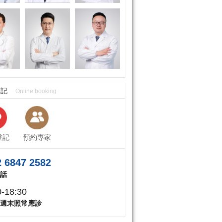
登記
Online booking
登記
預約專家
 6847 2582
話
0-18:30
週末照常應診