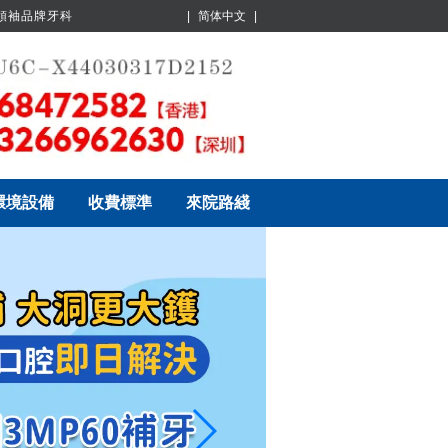
業領袖品牌牙科
|
简体中文
|
環境設備
收費標準
來院路綫