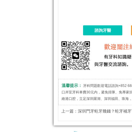
諮詢牙醫
溫馨提示：
牙科問題歡迎電話諮詢+852 684
口岸至牙科車費30元内，避免排隊、免專家
維港口腔，立足深圳羅湖、深圳福田、珠海
上一篇：
深圳門牙蛀牙幾錢？蛀牙補牙可以還原原