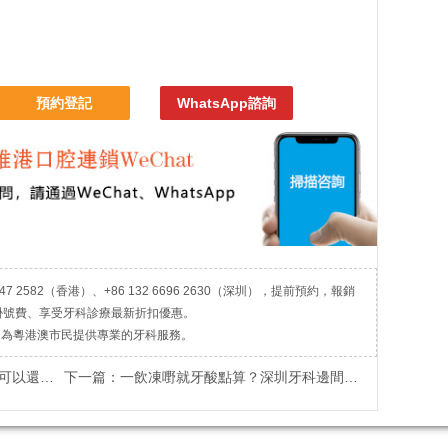
預約登記
WhatsApp諮詢
7 2582（香港）、+86 132 6696 2630（深圳），提前預約，報銷
掛號費、享受牙科診療最新折扣優惠。
，為粵港澳市民提供專業的牙科服務。
本牙齒嗎？
下一篇：
一飲凍嘢就牙酸點算？深圳牙科邊間好？