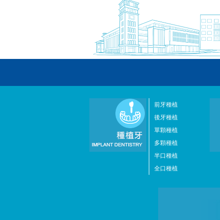
前牙種植
後牙種植
單顆種植
多顆種植
半口種植
全口種植