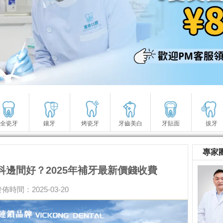
全瓷牙
鑲牙
烤瓷牙
牙齒美白
牙貼面
拔牙
專家
邊間好？2025年補牙最新價錢收費
佈時間：2025-03-20