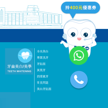
冷光美白
專業洗牙
牙貼面
黃黑牙
四環素牙
常見問題
美白牙貼面