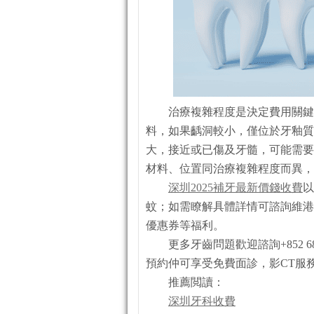
治療複雜程度是決定費用關鍵
料，如果齲洞較小，僅位於牙釉質
大，接近或已傷及牙髓，可能需要
材料、位置同治療複雜程度而異，
深圳2025補牙最新價錢收費
以
蚊；如需瞭解具體詳情可諮詢維港
優惠券等福利。
更多牙齒問題歡迎諮詢+852 684
預約仲可享受免費面診，影CT服
推薦閲讀：
深圳牙科收費