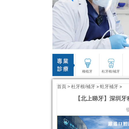
種植牙
杜牙根/補牙
首頁 >
杜牙根/補牙
蛀牙補牙
>
>
【北上睇牙】深圳牙科
發