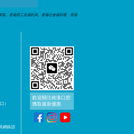
東寓、香港勞工及福利局、香港社會福利署、香港
歡迎關注維港口腔
出口）
獲取最新優惠
供網絡諮