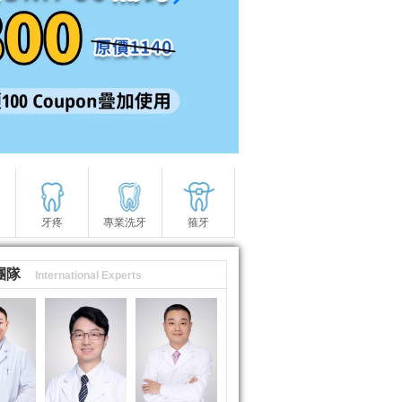
牙疼
專業洗牙
箍牙
團隊
International Experts