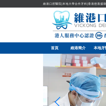
維港口腔醫院|本地大學合作牙科|香港慈善援助
首頁
維港簡介
本地牙